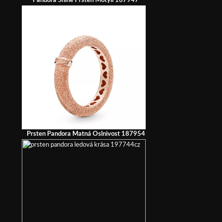
Pandora Shine Prsten Motýli 167947
Prsten Pandora Matná Oslnivost 187954