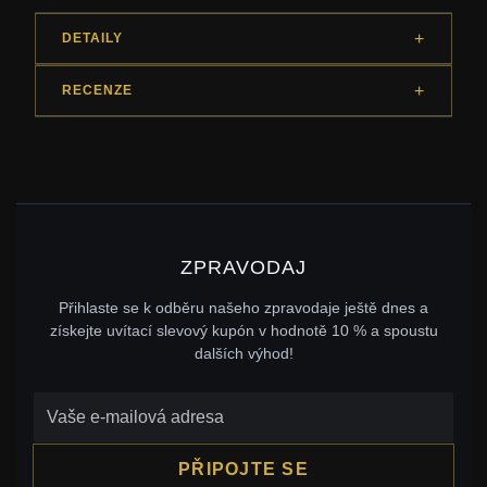
DETAILY
RECENZE
ZPRAVODAJ
Přihlaste se k odběru našeho zpravodaje ještě dnes a
získejte uvítací slevový kupón v hodnotě 10 % a spoustu
dalších výhod!
PŘIPOJTE SE