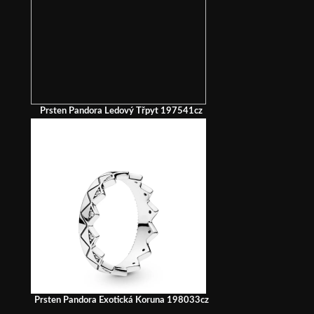
Prsten Pandora Ledový Třpyt 197541cz
Prsten Pandora Exotická Koruna 198033cz