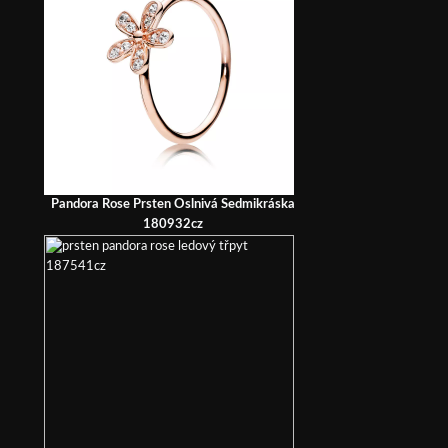
Pandora Rose Prsten Oslnivá Sedmikráska
180932cz