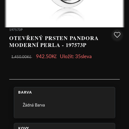
197573P
OTEVŘENÝ PRSTEN PANDORA
MODERNÍ PERLA - 197573P
942.50Kč
Uložit: 35sleva
1,450.00Kč
BARVA
Žádná Barva
KOVY