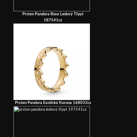
Prsten Pandora Rose Ledový Třpyt
187541cz
Prsten Pandora Exotická Koruna 168033cz