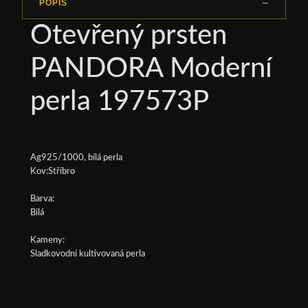
POPIS
Otevřený prsten
PANDORA Moderní
perla 197573P
Ag925/1000, bílá perla
Kov:Stříbro
Barva:
Bílá
Kameny:
Sladkovodní kultivovaná perla