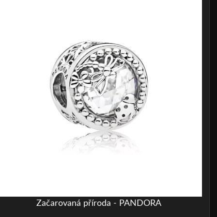
Začarovaná příroda - PANDORA