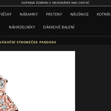
DOPRAVA ZDARMA U OBJEDNÁVEK NAD 2100 KČ
ÍVĚSKY
NÁRAMKY
PRSTENY
NÁUŠNICE
KOTNÍK
NÁHRDELNÍKY
DÁRKOVÉ BALENÍ
Í VÁNOČNÍ STROMEČEK PANDORA