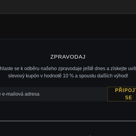
ZPRAVODAJ
ihlaste se k odběru našeho zpravodaje ještě dnes a získejte uvít
slevový kupón v hodnotě 10 % a spoustu dalších výhod!
PŘIPOJ
SE