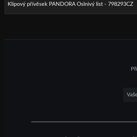
Klipový přívěsek PANDORA Oslnivý list - 798293CZ
Př