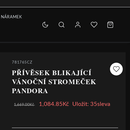
 NÁRAMEK
781765CZ
PŘÍVĚSEK BLIKAJÍCÍ
VÁNOČNÍ STROMEČEK
PANDORA
1,084.85Kč
Uložit: 35sleva
1,669.00Kč