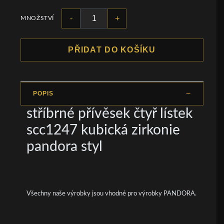
-
+
MNOŽSTVÍ
PŘIDAT DO KOŠÍKU
POPIS
stříbrné přívěsek čtyř lístek
scc1247 kubická zirkonie
pandora styl
Všechny naše výrobky jsou vhodné pro výrobky PANDORA.