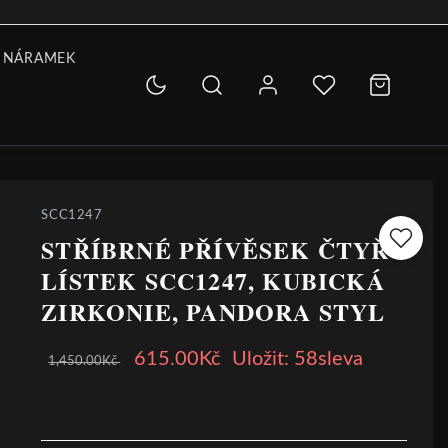
 NÁRAMEK
SCC1247
STŘÍBRNÉ PŘÍVĚSEK ČTYŘ
LÍSTEK SCC1247, KUBICKÁ
ZIRKONIE, PANDORA STYL
615.00Kč
Uložit: 58sleva
1,450.00Kč