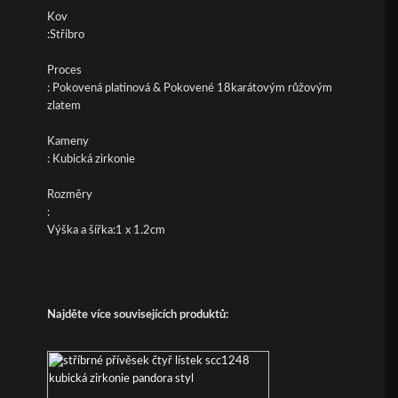
Kov
:Stříbro
Proces
: Pokovená platinová & Pokovené 18karátovým růžovým
zlatem
Kameny
: Kubická zirkonie
Rozměry
:
Výška a šířka:1 x 1.2cm
Najděte více souvisejících produktů: