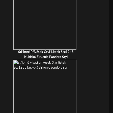
Stříbrné Přívěsek Čtyř Lístek Scc1248
Kubická Zirkonie Pandora Styl