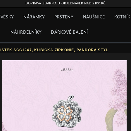
DOPRAVA ZDARMA U OBJEDNÁVEK NAD 2100 KČ
ÍVĚSKY
NÁRAMKY
PRSTENY
NÁUŠNICE
KOTNÍK
NÁHRDELNÍKY
DÁRKOVÉ BALENÍ
ÍSTEK SCC1247, KUBICKÁ ZIRKONIE, PANDORA STYL