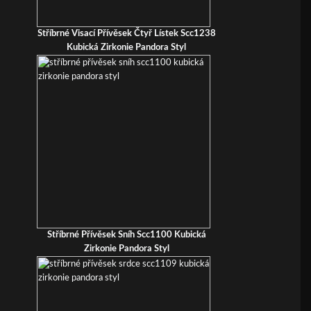
Stříbrné Visací Přívěsek Čtyř Lístek Scc1238
Kubická Zirkonie Pandora Styl
Stříbrné Přívěsek Sníh Scc1100 Kubická
Zirkonie Pandora Styl