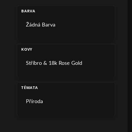
BARVA
Žádná Barva
KOVY
Stříbro & 18k Rose Gold
TÉMATA
Příroda