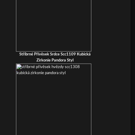
Stříbrné Přívěsek Srdce Scc1109 Kubická
Zirkonie Pandora Styl