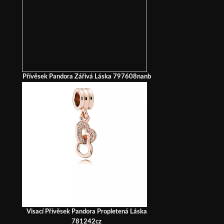
Přívěsek Pandora Zářivá Láska 797608nanb
Visací Přívěsek Pandora Propletená Láska
781242cz