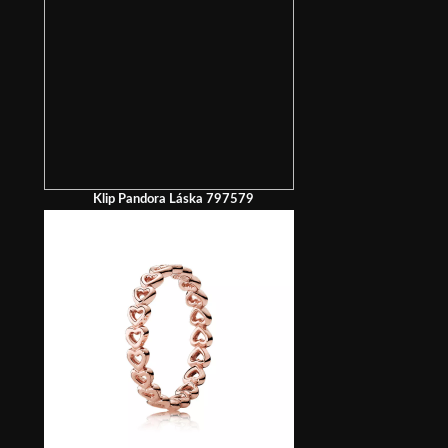
Klip Pandora Láska 797579