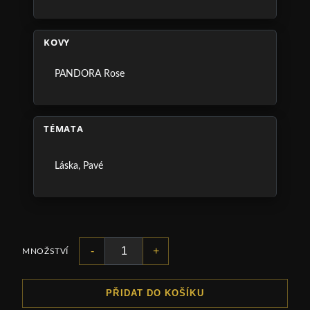
KOVY
PANDORA Rose
TÉMATA
Láska
,
Pavé
-
+
MNOŽSTVÍ
PŘIDAT DO KOŠÍKU