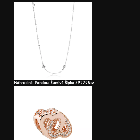
Náhrdelník Pandora Šumivá Šipka 397795cz