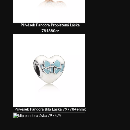
Přívěsek Pandora Propletená Láska
781880cz
Přívěsek Pandora Bílá Láska 797784enmx