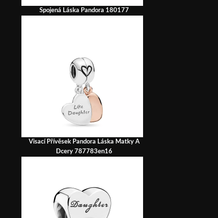
Spojená Láska Pandora 180177
Visací Přívěsek Pandora Láska Matky A
Dcery 787783en16