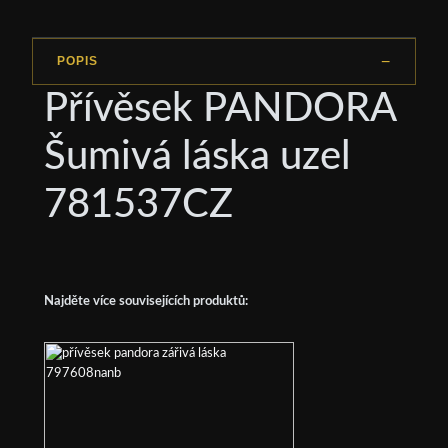
POPIS
Přívěsek PANDORA
Šumivá láska uzel
781537CZ
Najděte více souvisejících produktů: