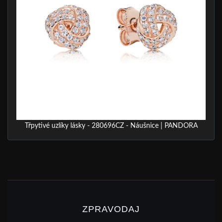
Třpytivé uzlíky lásky - 280696CZ - Náušnice | PANDORA
ZPRAVODAJ