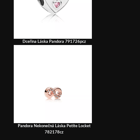
Dceřina Láska Pandora 791726pcz
Pandora Nekonečná Láska Petite Locket
782178cz