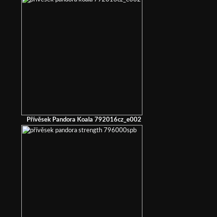
Přívěsek Pandora Koala 792016cz_e002