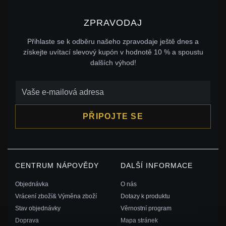
ZPRAVODAJ
Přihlaste se k odběru našeho zpravodaje ještě dnes a
získejte uvítací slevový kupón v hodnotě 10 % a spoustu
dalších výhod!
PŘIPOJTE SE
CENTRUM NÁPOVĚDY
DALŠÍ INFORMACE
Objednávka
O nás
Vrácení zboží& Výměna zboží
Dotazy k produktu
Stav objednávky
Věrnostní program
Doprava
Mapa stránek