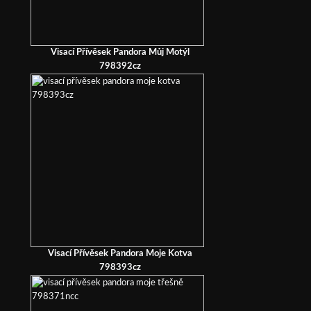
Visací Přívěsek Pandora Můj Motýl
798392cz
Visací Přívěsek Pandora Moje Kotva
798393cz