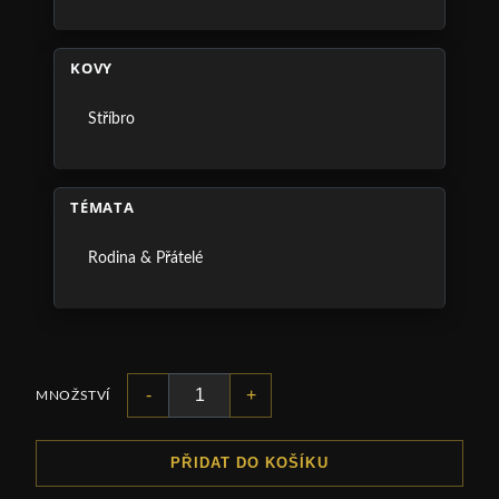
KOVY
Stříbro
TÉMATA
Rodina & Přátelé
-
+
MNOŽSTVÍ
PŘIDAT DO KOŠÍKU