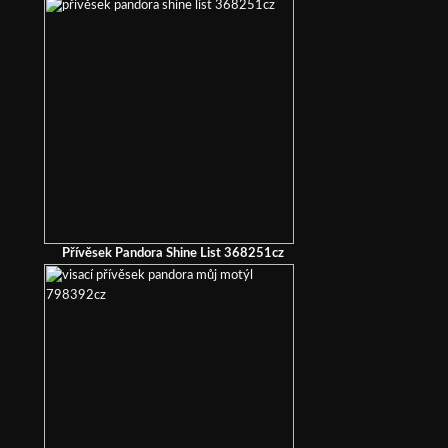
Přívěsek Pandora Shine List 368251cz