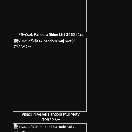
Přívěsek Pandora Shine List 368251cz
Visací Přívěsek Pandora Můj Motýl
798392cz