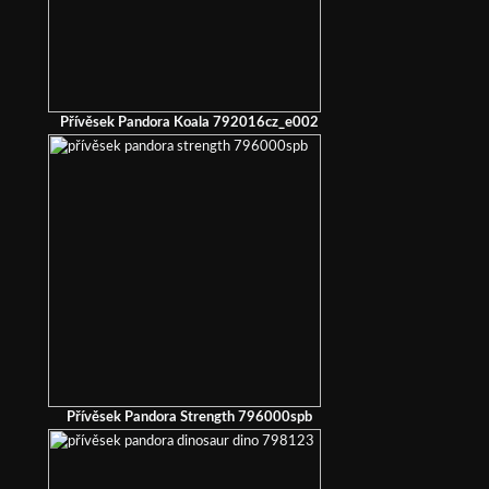
Přívěsek Pandora Koala 792016cz_e002
Přívěsek Pandora Strength 796000spb