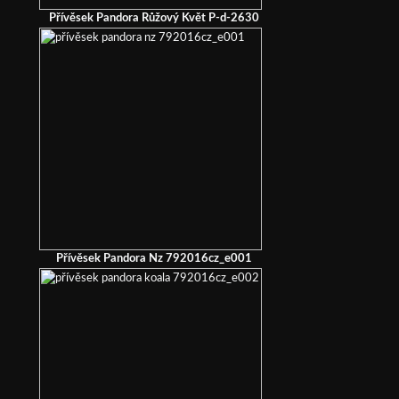
Přívěsek Pandora Růžový Květ P-d-2630
Přívěsek Pandora Nz 792016cz_e001