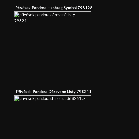
Přívěsek Pandora Hashtag Symbol 798128
Přívěsek Pandora Děrované Listy 798241