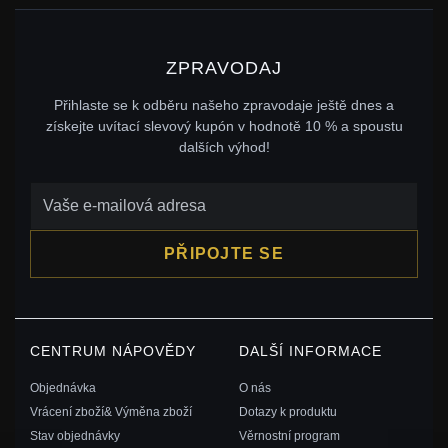
ZPRAVODAJ
Přihlaste se k odběru našeho zpravodaje ještě dnes a
získejte uvítací slevový kupón v hodnotě 10 % a spoustu
dalších výhod!
PŘIPOJTE SE
CENTRUM NÁPOVĚDY
DALŠÍ INFORMACE
Objednávka
O nás
Vrácení zboží& Výměna zboží
Dotazy k produktu
Stav objednávky
Věrnostní program