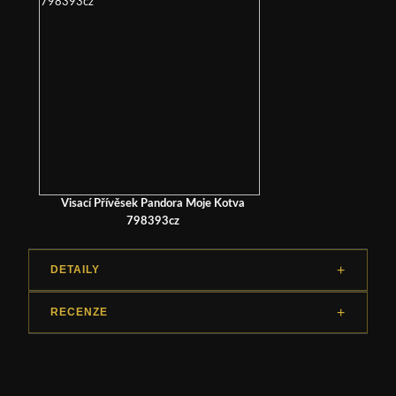
Visací Přívěsek Pandora Moje Kotva
798393cz
DETAILY
RECENZE