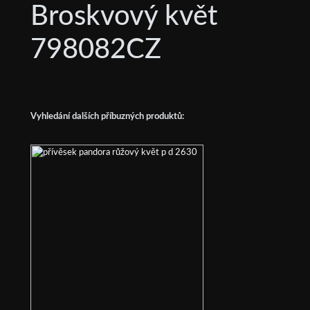
Broskvový květ
798082CZ
Vyhledání dalších příbuzných produktů: