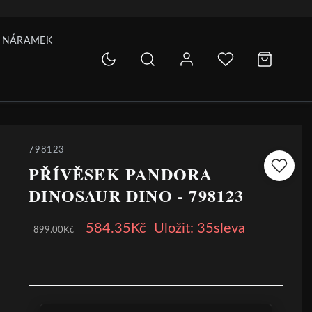
 NÁRAMEK
798123
PŘÍVĚSEK PANDORA
DINOSAUR DINO - 798123
584.35Kč
Uložit: 35sleva
899.00Kč