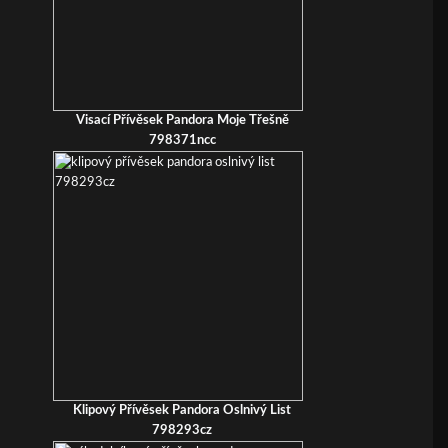
Visací Přívěsek Pandora Moje Třešně
798371ncc
Klipový Přívěsek Pandora Oslnivý List
798293cz