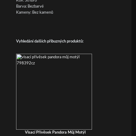
Kov: Stříbro
Barva: Bezbarvé
Kameny: Bez kamenů
Vyhledání dalších příbuzných produktů:
Visací Přívěsek Pandora Můj Motýl