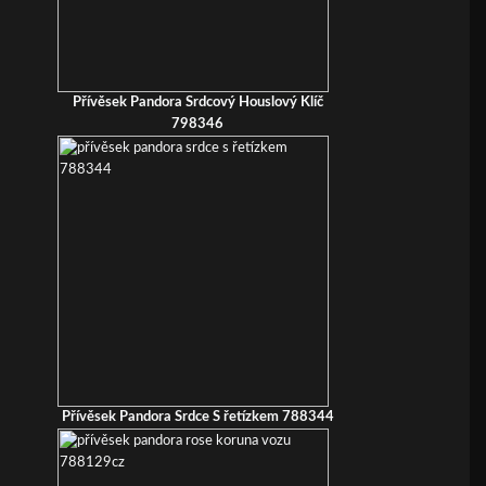
Přívěsek Pandora Srdcový Houslový Klíč
798346
Přívěsek Pandora Srdce S řetízkem 788344