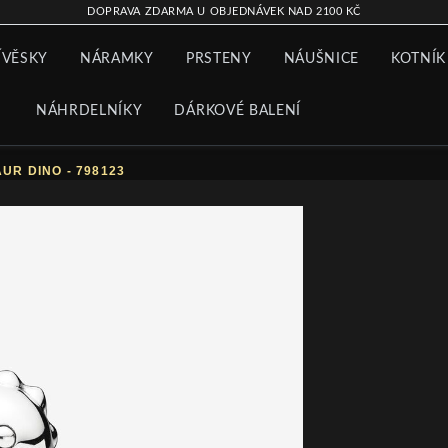
DOPRAVA ZDARMA U OBJEDNÁVEK NAD 2100 KČ
ÍVĚSKY
NÁRAMKY
PRSTENY
NÁUŠNICE
KOTNÍK
NÁHRDELNÍKY
DÁRKOVÉ BALENÍ
UR DINO - 798123