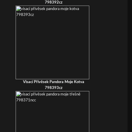
798392cz
Visací Přívěsek Pandora Moje Kotva
798393cz