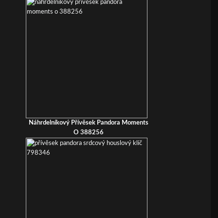
Náhrdelníkový Přívěsek Pandora Moments
O 388256