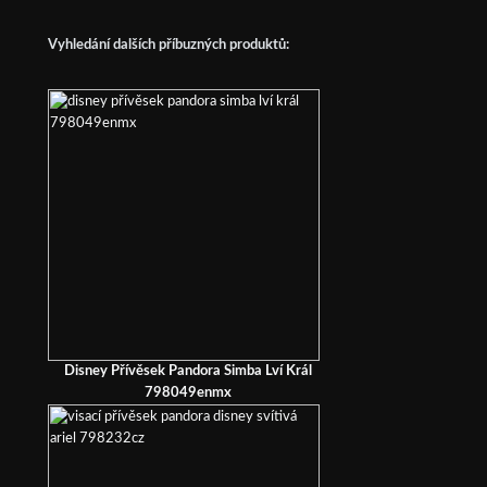
Vyhledání dalších příbuzných produktů:
Disney Přívěsek Pandora Simba Lví Král
798049enmx