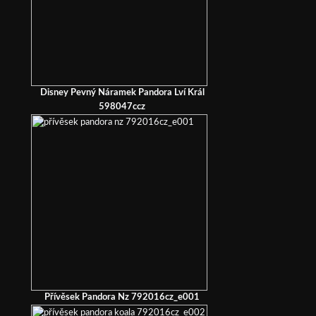
Disney Pevný Náramek Pandora Lví Král
598047ccz
Přívěsek Pandora Nz 792016cz_e001