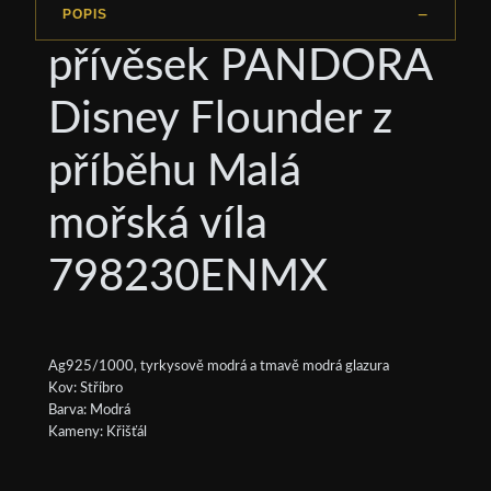
POPIS
přívěsek PANDORA
Disney Flounder z
příběhu Malá
mořská víla
798230ENMX
Ag925/1000, tyrkysově modrá a tmavě modrá glazura
Kov: Stříbro
Barva: Modrá
Kameny: Křišťál