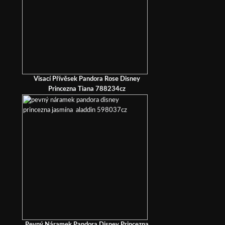
Visací Přívěsek Pandora Rose Disney
Princezna Tiana 788234cz
Pevný Náramek Pandora Disney Princezna