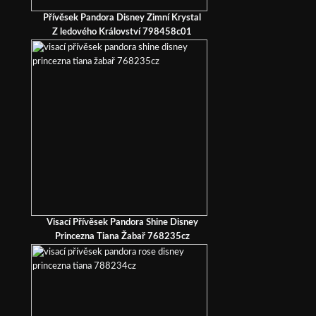
Přívěsek Pandora Disney Zimní Krystal
Z ledového Království 798458c01
Visací Přívěsek Pandora Shine Disney
Princezna Tiana Žabař 768235cz