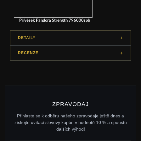
Přívěsek Pandora Strength 796000spb
DETAILY
RECENZE
ZPRAVODAJ
Přihlaste se k odběru našeho zpravodaje ještě dnes a
získejte uvítací slevový kupón v hodnotě 10 % a spoustu
dalších výhod!