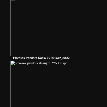
Přívěsek Pandora Koala 792016cz_e002