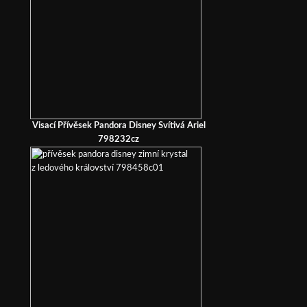
Visací Přívěsek Pandora Disney Svítivá Ariel
798232cz