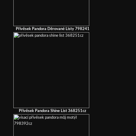
Přívěsek Pandora Děrované Listy 798241
Přívěsek Pandora Shine List 368251cz