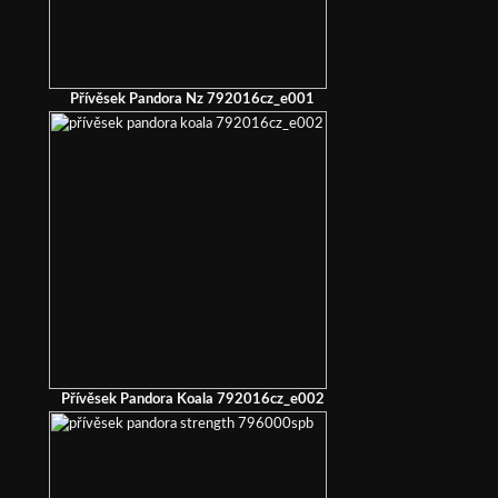
Přívěsek Pandora Nz 792016cz_e001
Přívěsek Pandora Koala 792016cz_e002