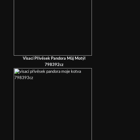
Visací Přívěsek Pandora Můj Motýl
798392cz