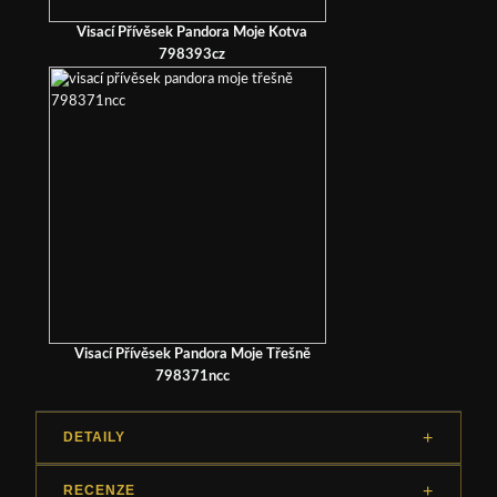
Visací Přívěsek Pandora Moje Kotva
798393cz
Visací Přívěsek Pandora Moje Třešně
798371ncc
DETAILY
RECENZE