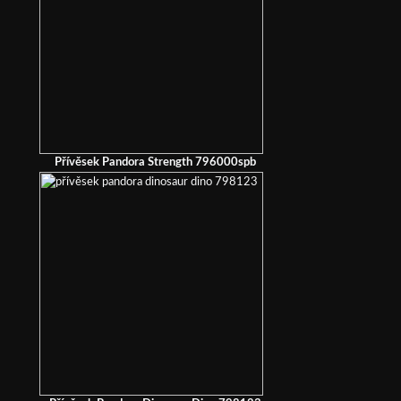
Přívěsek Pandora Strength 796000spb