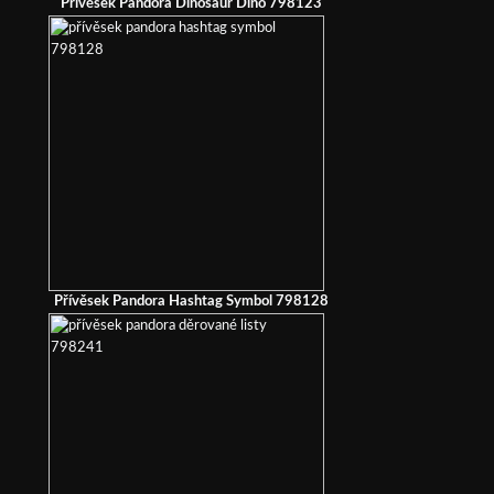
Přívěsek Pandora Dinosaur Dino 798123
Přívěsek Pandora Hashtag Symbol 798128