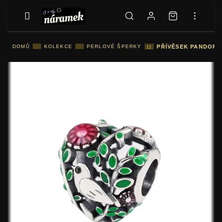
DOMŮ
::
KOLEKCE
::
PERLOVÉ ŠPERKY
::
PŘÍVĚSEK PANDORA 