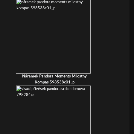
Náramek Pandora Moments Milostný
Kompas 598538c01_p