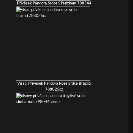
Přívěsek Pandora Srdce S řetízkem 788344
Visací Přívěsek Pandora Rose Srdce Brazilcí
788025cz