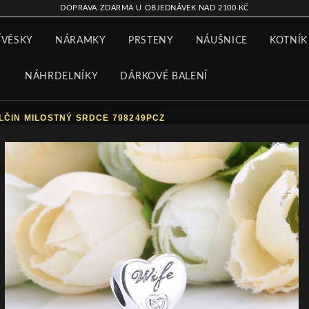
DOPRAVA ZDARMA U OBJEDNÁVEK NAD 2100 KČ
ÍVĚSKY
NÁRAMKY
PRSTENY
NÁUŠNICE
KOTNÍK
NÁHRDELNÍKY
DÁRKOVÉ BALENÍ
ČIN MILOSTNÝ SRDCE 798249PCZ