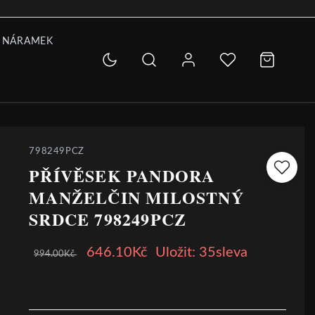
 NÁRAMEK
798249PCZ
PŘÍVĚSEK PANDORA
MANŽELČIN MILOSTNÝ
SRDCE 798249PCZ
646.10Kč
Uložit: 35sleva
994.00Kč