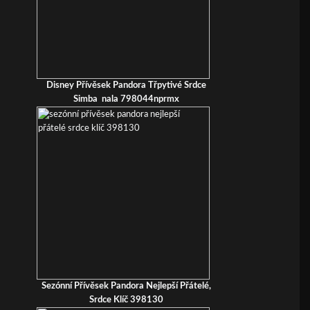
Disney Přívěsek Pandora Třpytivé Srdce
Simba nala 798044nprmx
Sezónní Přívěsek Pandora Nejlepší Přátelé,
Srdce Klíč 398130