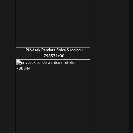
Přívěsek Pandora Srdce S rodinou
798571c00