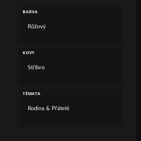
BARVA
Růžový
KOVY
Stříbro
TÉMATA
Rodina & Přátelé