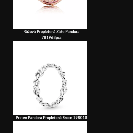
Růžová Propletená Záře Pandora
781968pcz
Prsten Pandora Propletená Srdce 198018