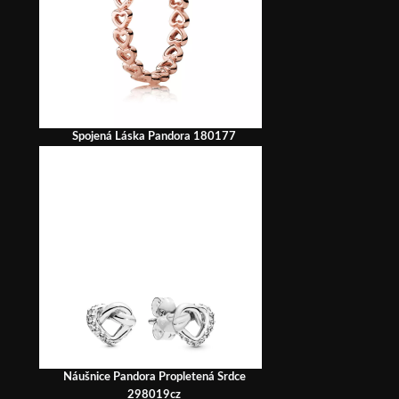
Spojená Láska Pandora 180177
Náušnice Pandora Propletená Srdce
298019cz