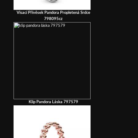
Visací Přívěsek Pandora Propletená Srdce
798095cz
Klip Pandora Láska 797579