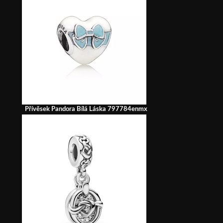
Přívěsek Pandora Bílá Láska 797784enmx