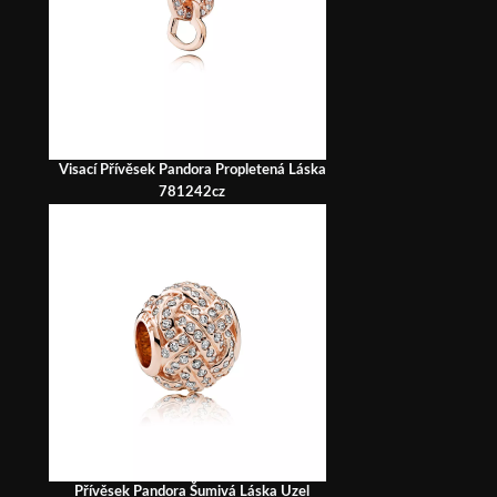
Visací Přívěsek Pandora Propletená Láska
781242cz
Přívěsek Pandora Šumivá Láska Uzel