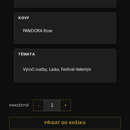
KOVY
PANDORA Rose
TÉMATA
Výročí svatby
,
Láska
,
Festival-Valentýn
-
+
MNOŽSTVÍ
PŘIDAT DO KOŠÍKU