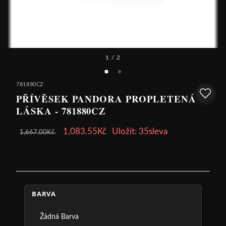
1
/ 2
781880CZ
PŘÍVĚSEK PANDORA PROPLETENÁ
LÁSKA - 781880CZ
1,083.55Kč
Uložit: 35sleva
1,667.00Kč
BARVA
Žádná Barva