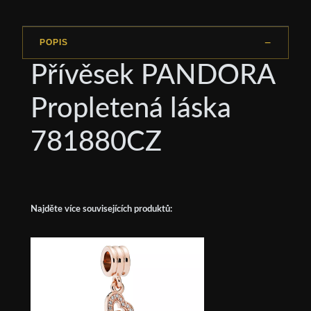
POPIS
Přívěsek PANDORA
Propletená láska
781880CZ
Najděte více souvisejících produktů: