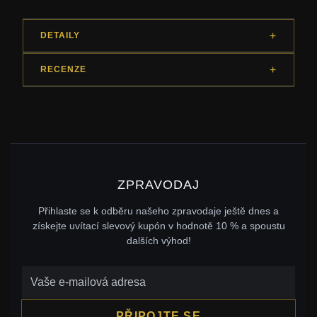
DETAILY
RECENZE
ZPRAVODAJ
Přihlaste se k odběru našeho zpravodaje ještě dnes a
získejte uvítací slevový kupón v hodnotě 10 % a spoustu
dalších výhod!
PŘIPOJTE SE