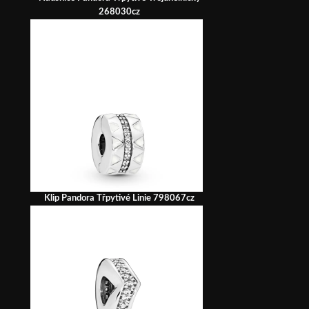
268030cz
Klip Pandora Třpytivé Linie 798067cz