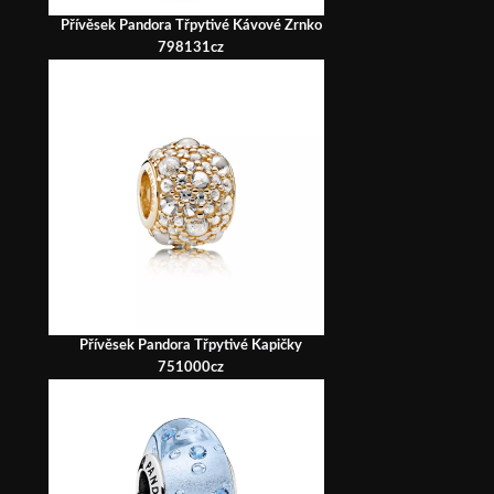
Přívěsek Pandora Třpytivé Kávové Zrnko
798131cz
Přívěsek Pandora Třpytivé Kapičky
751000cz