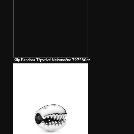
Klip Pandora Třpytivé Nekonečno 797580cz