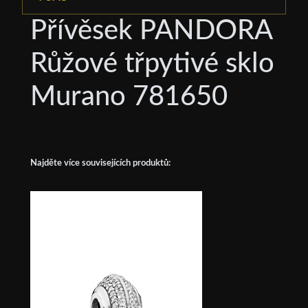
Přívěsek PANDORA
Růžové třpytivé sklo
Murano 781650
Najděte více souvisejících produktů: