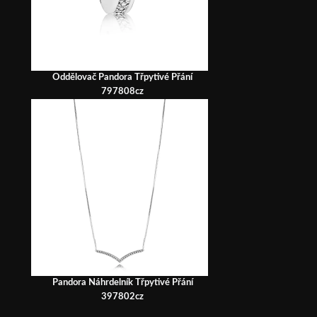
Oddělovač Pandora Třpytivé Přání
797808cz
Pandora Náhrdelník Třpytivé Přání
397802cz