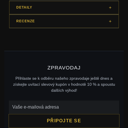
DETAILY
RECENZE
ZPRAVODAJ
Přihlaste se k odběru našeho zpravodaje ještě dnes a
získejte uvítací slevový kupón v hodnotě 10 % a spoustu
dalších výhod!
PŘIPOJTE SE