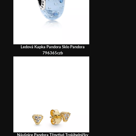
Ledová Kapka Pandora Sklo Pandora
796365czb
Náušnice Pandora Třpytivé Trojúhelníčky