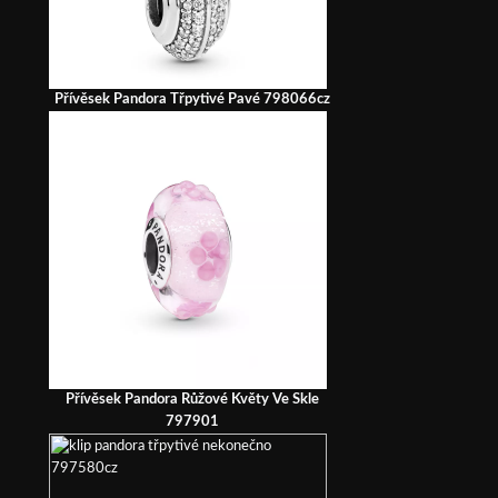
Přívěsek Pandora Třpytivé Pavé 798066cz
Přívěsek Pandora Růžové Květy Ve Skle
797901