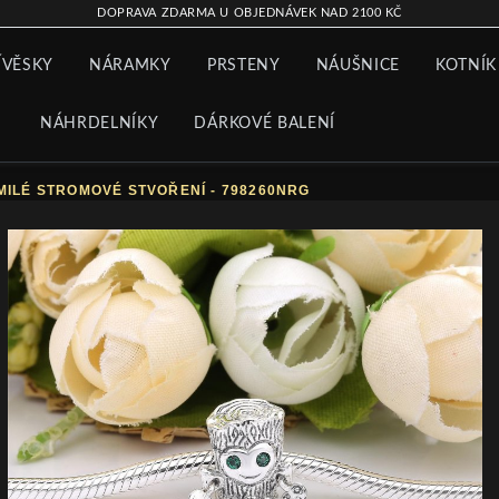
DOPRAVA ZDARMA U OBJEDNÁVEK NAD 2100 KČ
ÍVĚSKY
NÁRAMKY
PRSTENY
NÁUŠNICE
KOTNÍK
NÁHRDELNÍKY
DÁRKOVÉ BALENÍ
ILÉ STROMOVÉ STVOŘENÍ - 798260NRG