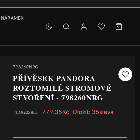
 NÁRAMEK
798260NRG
PŘÍVĚSEK PANDORA
ROZTOMILÉ STROMOVÉ
STVOŘENÍ - 798260NRG
779.35Kč
Uložit: 35sleva
1,199.00Kč