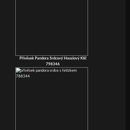
Přívěsek Pandora Srdcový Houslový Klíč
798346