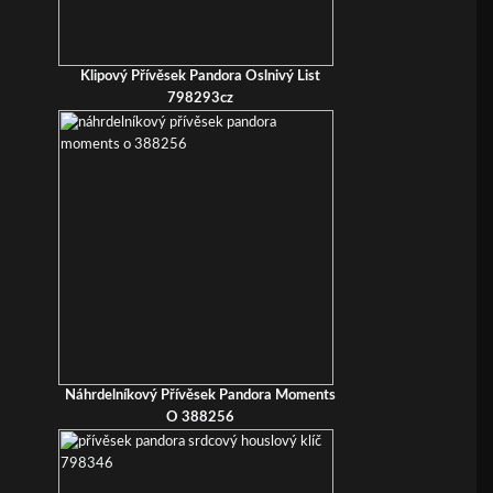
Klipový Přívěsek Pandora Oslnivý List
798293cz
Náhrdelníkový Přívěsek Pandora Moments
O 388256