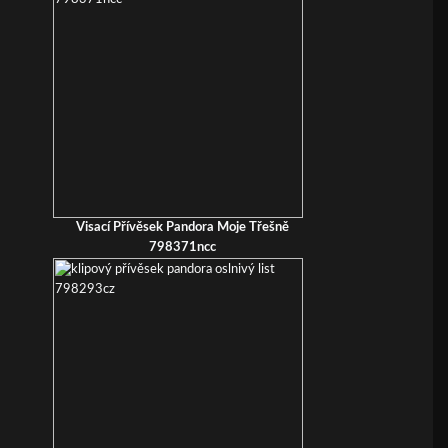
Visací Přívěsek Pandora Moje Třešně
798371ncc