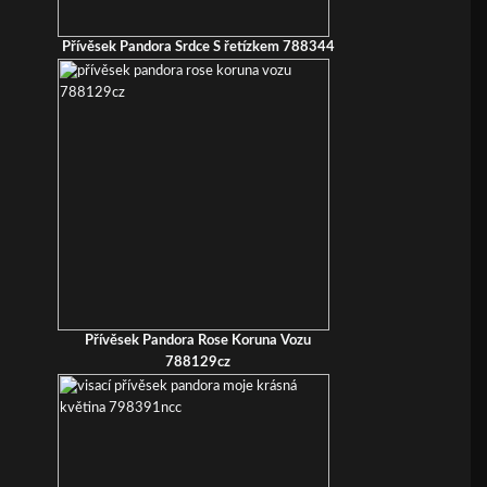
Přívěsek Pandora Srdce S řetízkem 788344
Přívěsek Pandora Rose Koruna Vozu
788129cz