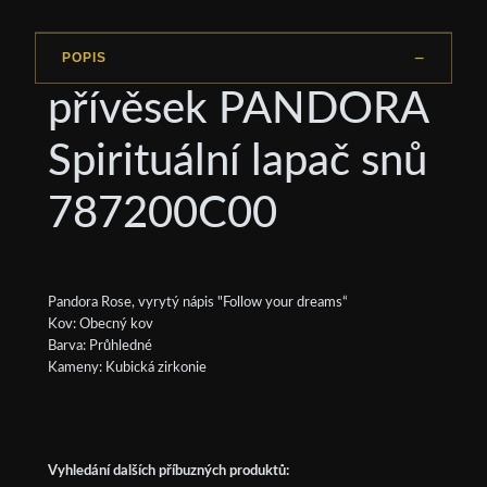
POPIS
přívěsek PANDORA
Spirituální lapač snů
787200C00
Pandora Rose, vyrytý nápis "Follow your dreams“
Kov: Obecný kov
Barva: Průhledné
Kameny: Kubická zirkonie
Vyhledání dalších příbuzných produktů: