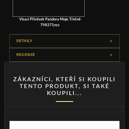
Visací Přívěsek Pandora Moje Třešně
798371ncc
DETAILY
RECENZE
ZÁKAZNÍCI, KTEŘÍ SI KOUPILI
TENTO PRODUKT, SI TAKÉ
KOUPILI...