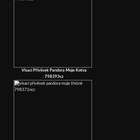
Visací Přívěsek Pandora Moje Kotva
798393cz