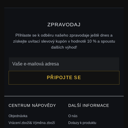
ZPRAVODAJ
Přihlaste se k odběru našeho zpravodaje ještě dnes a
získejte uvítací slevový kupón v hodnotě 10 % a spoustu
dalších výhod!
PŘIPOJTE SE
CENTRUM NÁPOVĚDY
DALŠÍ INFORMACE
Objednávka
O nás
Vrácení zboží& Výměna zboží
Dotazy k produktu