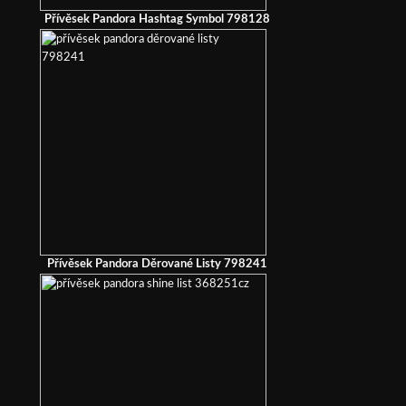
Přívěsek Pandora Hashtag Symbol 798128
Přívěsek Pandora Děrované Listy 798241