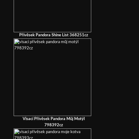
Přívěsek Pandora Shine List 368251cz
Visací Přívěsek Pandora Můj Motýl
798392cz