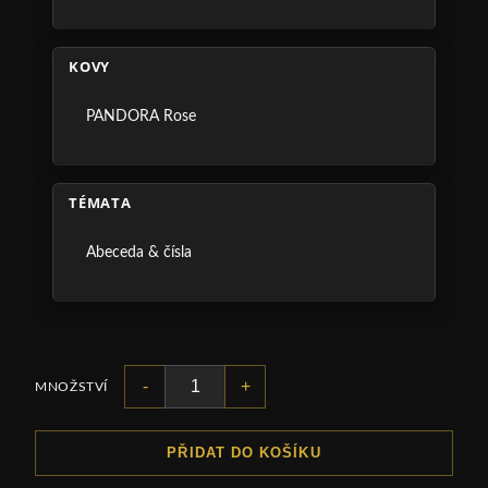
KOVY
PANDORA Rose
TÉMATA
Abeceda & čísla
-
+
MNOŽSTVÍ
PŘIDAT DO KOŠÍKU