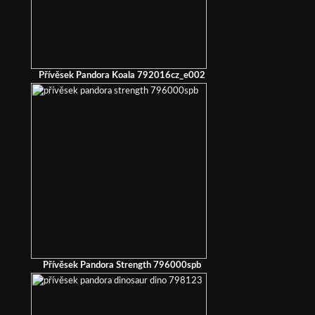
Přívěsek Pandora Koala 792016cz_e002
Přívěsek Pandora Strength 796000spb