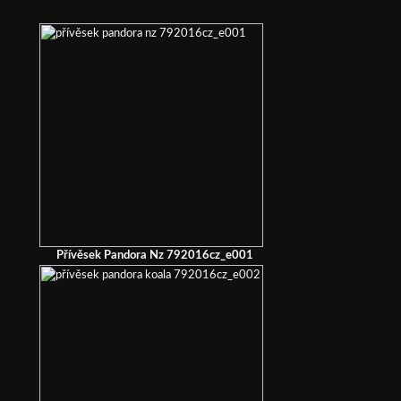
Přívěsek Pandora Nz 792016cz_e001