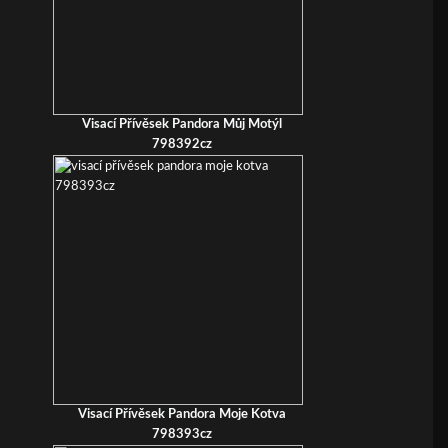
Visací Přívěsek Pandora Můj Motýl
798392cz
Visací Přívěsek Pandora Moje Kotva
798393cz