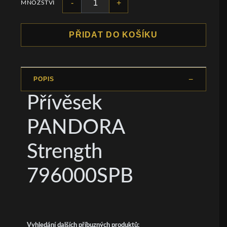
-
+
MNOŽSTVÍ
PŘIDAT DO KOŠÍKU
POPIS
Přívěsek
PANDORA
Strength
796000SPB
Vyhledání dalších příbuzných produktů: