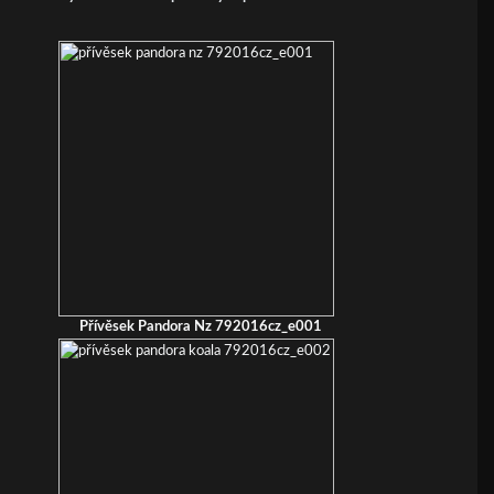
Přívěsek Pandora Nz 792016cz_e001