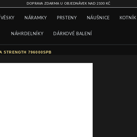
DOPRAVA ZDARMA U OBJEDNÁVEK NAD 2100 KČ
ÍVĚSKY
NÁRAMKY
PRSTENY
NÁUŠNICE
KOTNÍK
NÁHRDELNÍKY
DÁRKOVÉ BALENÍ
A STRENGTH 796000SPB