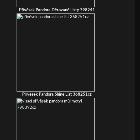
Přívěsek Pandora Děrované Listy 798241
Přívěsek Pandora Shine List 368251cz