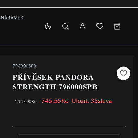
 NÁRAMEK
796000SPB
PŘÍVĚSEK PANDORA
STRENGTH 796000SPB
745.55Kč
Uložit: 35sleva
1,147.00Kč