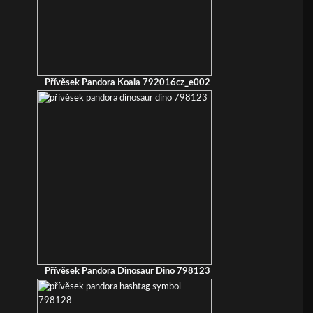
Přívěsek Pandora Koala 792016cz_e002
Přívěsek Pandora Dinosaur Dino 798123