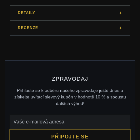
DETAILY
RECENZE
ZPRAVODAJ
Přihlaste se k odběru našeho zpravodaje ještě dnes a
získejte uvítací slevový kupón v hodnotě 10 % a spoustu
dalších výhod!
PŘIPOJTE SE