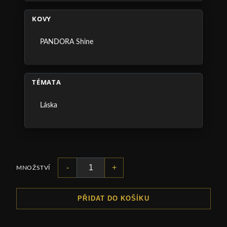
KOVY
PANDORA Shine
TÉMATA
Láska
-
+
MNOŽSTVÍ
PŘIDAT DO KOŠÍKU