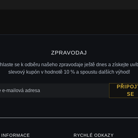
ZPRAVODAJ
ihlaste se k odběru našeho zpravodaje ještě dnes a získejte uvít
slevový kupón v hodnotě 10 % a spoustu dalších výhod!
PŘIPOJ
SE
Í INFORMACE
RYCHLÉ ODKAZY