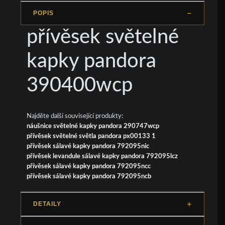
POPIS
přívěsek světelné
kapky pandora
390400wcp
Najděte další související produkty:
náušnice světelné kapky pandora 290747wcp
přívěsek světelné světla pandora px00133 1
přívěsek sálavé kapky pandora 792095nic
přívěsek levandule sálavé kapky pandora 792095lcz
přívěsek sálavé kapky pandora 792095ncc
přívěsek sálavé kapky pandora 792095ncb
DETAILY