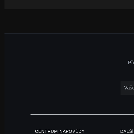
Př
CENTRUM NÁPOVĚDY
DALŠ