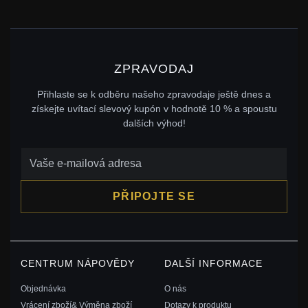
ZPRAVODAJ
Přihlaste se k odběru našeho zpravodaje ještě dnes a
získejte uvítací slevový kupón v hodnotě 10 % a spoustu
dalších výhod!
PŘIPOJTE SE
CENTRUM NÁPOVĚDY
DALŠÍ INFORMACE
Objednávka
O nás
Vrácení zboží& Výměna zboží
Dotazy k produktu