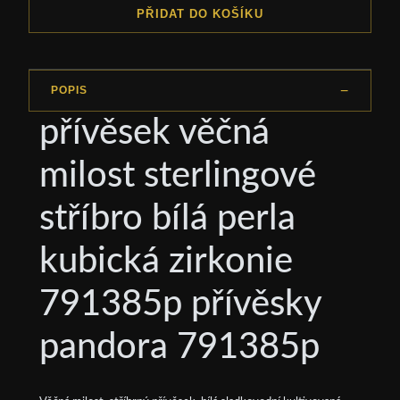
PŘIDAT DO KOŠÍKU
POPIS
přívěsek věčná
milost sterlingové
stříbro bílá perla
kubická zirkonie
791385p přívěsky
pandora 791385p