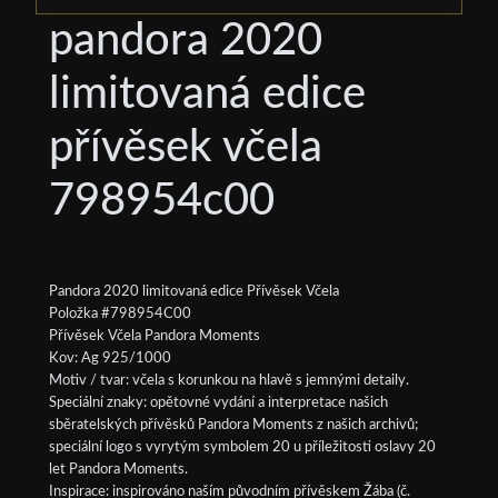
pandora 2020
limitovaná edice
přívěsek včela
798954c00
Pandora 2020 limitovaná edice Přívěsek Včela
Položka #798954C00
Přívěsek Včela Pandora Moments
Kov: Ag 925/1000
Motiv / tvar: včela s korunkou na hlavě s jemnými detaily.
Speciální znaky: opětovné vydání a interpretace našich
sběratelských přívěsků Pandora Moments z našich archivů;
speciální logo s vyrytým symbolem 20 u příležitosti oslavy 20
let Pandora Moments.
Inspirace: inspirováno naším původním přívěskem Žába (č.