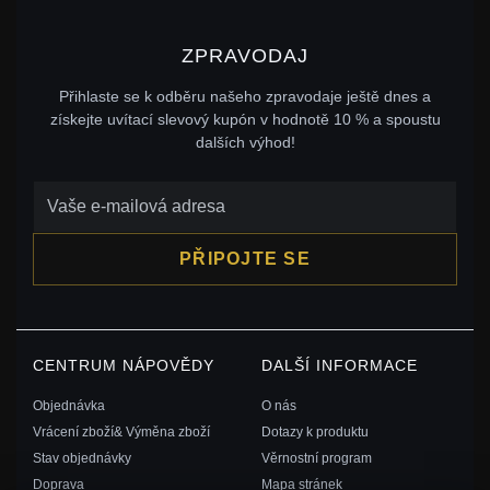
ZPRAVODAJ
Přihlaste se k odběru našeho zpravodaje ještě dnes a
získejte uvítací slevový kupón v hodnotě 10 % a spoustu
dalších výhod!
PŘIPOJTE SE
CENTRUM NÁPOVĚDY
DALŠÍ INFORMACE
Objednávka
O nás
Vrácení zboží& Výměna zboží
Dotazy k produktu
Stav objednávky
Věrnostní program
Doprava
Mapa stránek