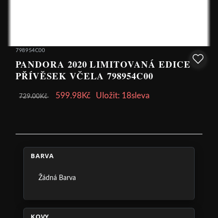
798954C00
PANDORA 2020 LIMITOVANÁ EDICE
PŘÍVĚSEK VČELA 798954C00
599.98Kč
Uložit: 18sleva
729.00Kč
BARVA
Žádná Barva
KOVY