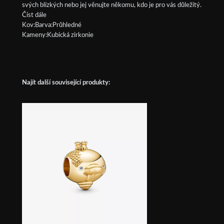
svých blízkých nebo jej věnujte někomu, kdo je pro vás důležitý.
Číst dále
Kov:Barva:Průhledné
Kameny:Kubická zirkonie
Najít další související produkty: