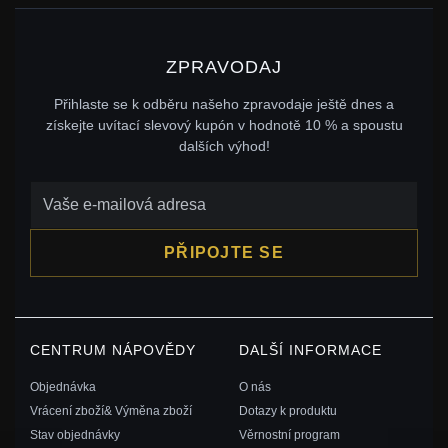
ZPRAVODAJ
Přihlaste se k odběru našeho zpravodaje ještě dnes a
získejte uvítací slevový kupón v hodnotě 10 % a spoustu
dalších výhod!
PŘIPOJTE SE
CENTRUM NÁPOVĚDY
DALŠÍ INFORMACE
Objednávka
O nás
Vrácení zboží& Výměna zboží
Dotazy k produktu
Stav objednávky
Věrnostní program