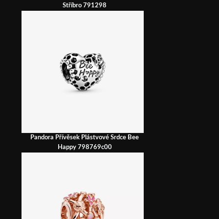
Stříbro 791298
Pandora Přívěsek Plástvové Srdce Bee
Happy 798769c00