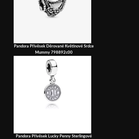
Pandora Přívěsek Děrované Květinové Srdce
Mummy 798892c00
Pandora Přívěsek Lucky Penny Sterlingové