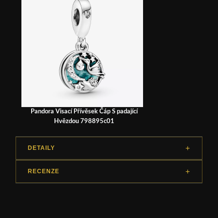
Pandora Visací Přívěsek Čáp S padající
Hvězdou 798895c01
DETAILY
RECENZE