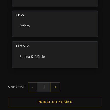
KOVY
Stříbro
TÉMATA
Rodina & Přátelé
-
+
MNOŽSTVÍ
PŘIDAT DO KOŠÍKU