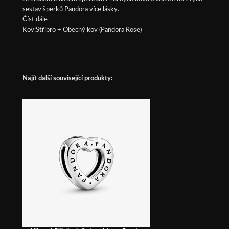
sestav šperků Pandora více lásky.
Číst dále
Kov:Stříbro + Obecný kov (Pandora Rose)
Najít další související produkty: