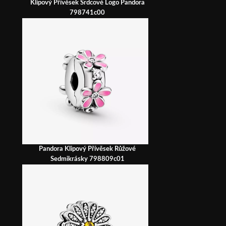
Klipový Přívěsek Srdcové Logo Pandora
798741c00
Pandora Klipový Přívěsek Růžové
Sedmikrásky 798809c01