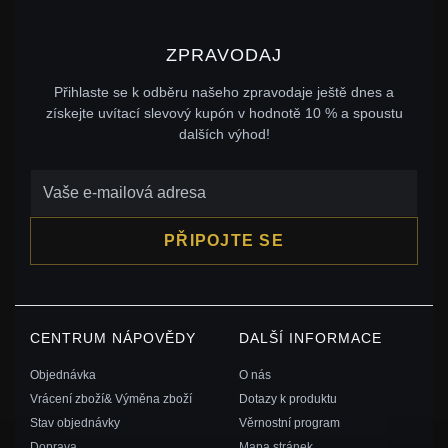
ZPRAVODAJ
Přihlaste se k odběru našeho zpravodaje ještě dnes a
získejte uvítací slevový kupón v hodnotě 10 % a spoustu
dalších výhod!
PŘIPOJTE SE
CENTRUM NÁPOVĚDY
DALŠÍ INFORMACE
Objednávka
O nás
Vrácení zboží& Výměna zboží
Dotazy k produktu
Stav objednávky
Věrnostní program
Doprava
Mapa stránek