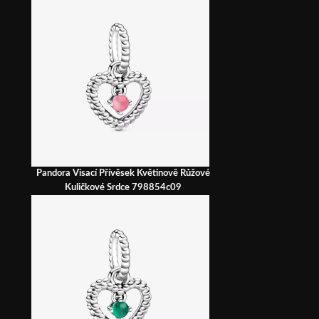
Pandora Visací Přívěsek Květinově Růžové
Kuličkové Srdce 798854c09