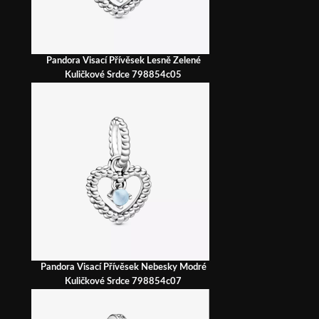
Pandora Visací Přívěsek Lesně Zelené
Kuličkové Srdce 798854c05
Pandora Visací Přívěsek Nebesky Modré
Kuličkové Srdce 798854c07