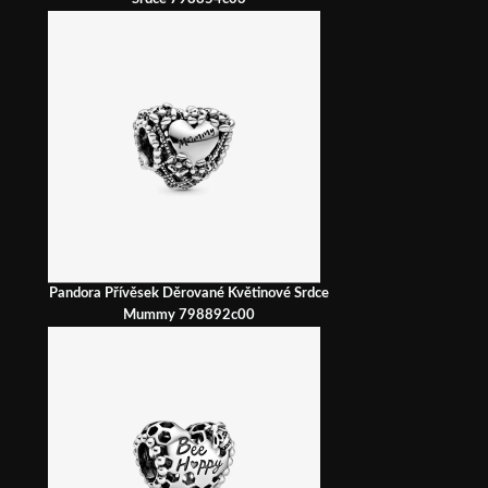
Pandora Přívěsek Děrované Květinové Srdce
Mummy 798892c00