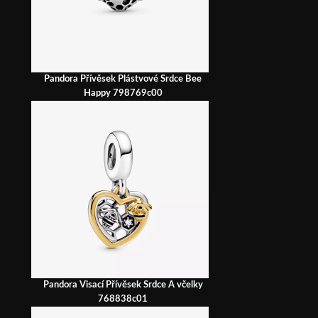
Pandora Přívěsek Plástvové Srdce Bee
Happy 798769c00
Pandora Visací Přívěsek Srdce A včelky
768838c01