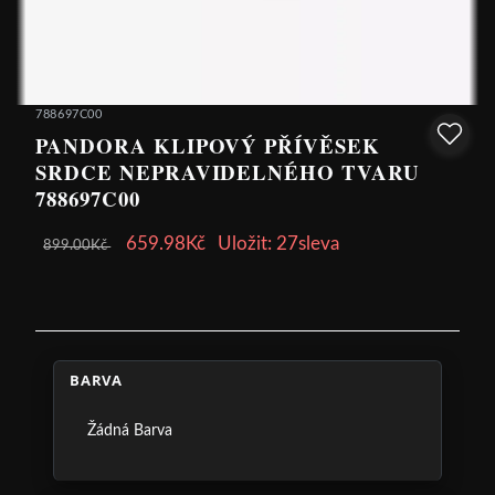
788697C00
PANDORA KLIPOVÝ PŘÍVĚSEK
SRDCE NEPRAVIDELNÉHO TVARU
788697C00
659.98Kč
Uložit: 27sleva
899.00Kč
BARVA
Žádná Barva