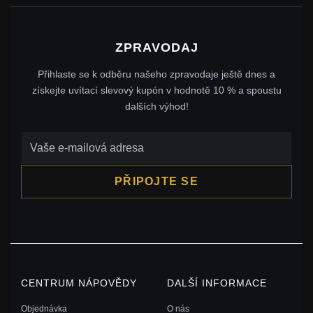
ZPRAVODAJ
Přihlaste se k odběru našeho zpravodaje ještě dnes a
získejte uvítací slevový kupón v hodnotě 10 % a spoustu
dalších výhod!
PŘIPOJTE SE
CENTRUM NÁPOVĚDY
DALŠÍ INFORMACE
Objednávka
O nás