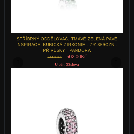
STŘÍBRNÝ ODDĚLOVAČ, TMAVĚ ZELENÁ PAVÉ
INSPIRACE, KUBICKÁ ZIRKONIE - 791359CZN -
PŘÍVĚSKY | PANDORA
502.00Kč
744.00Kč
Uložit: 33sleva