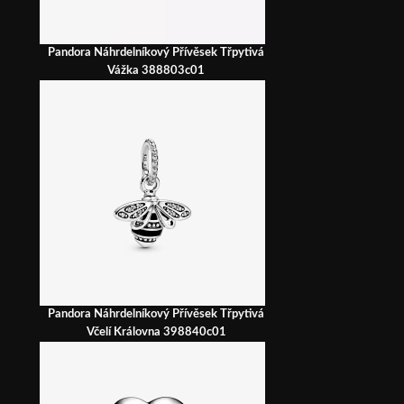
Pandora Náhrdelníkový Přívěsek Třpytivá
Vážka 388803c01
Pandora Náhrdelníkový Přívěsek Třpytivá
Včelí Královna 398840c01