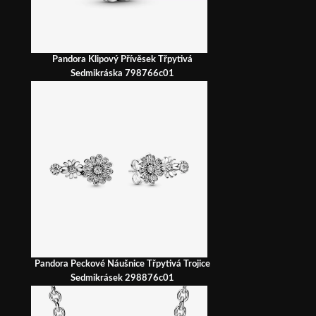
Pandora Klipový Přívěsek Třpytivá
Sedmikráska 798766c01
Pandora Peckové Náušnice Třpytivá Trojice
Sedmikrásek 298876c01