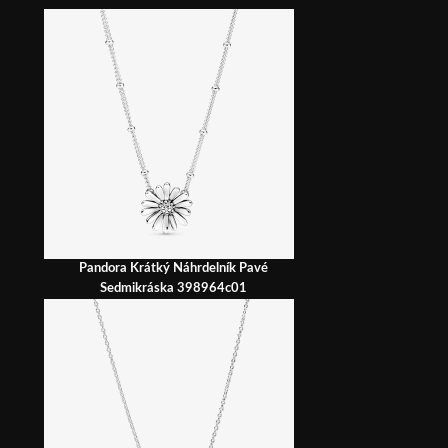
Pandora Krátký Náhrdelník Pavé
Sedmikráska 398964c01