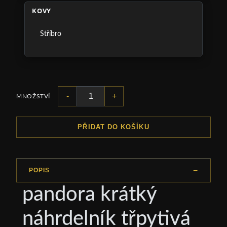
KOVY
Stříbro
-
+
MNOŽSTVÍ
PŘIDAT DO KOŠÍKU
POPIS
pandora krátký
náhrdelník třpytivá