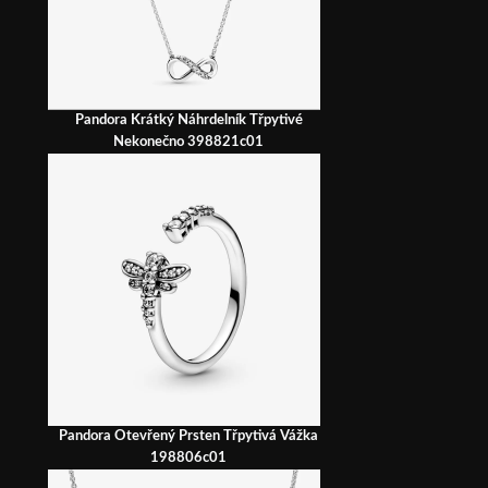
Pandora Krátký Náhrdelník Třpytivé
Nekonečno 398821c01
Pandora Otevřený Prsten Třpytivá Vážka
198806c01