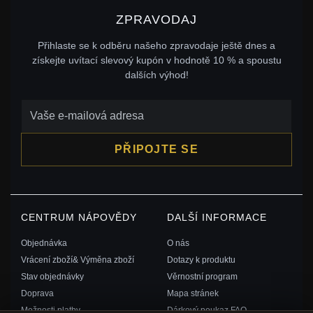
ZPRAVODAJ
Přihlaste se k odběru našeho zpravodaje ještě dnes a
získejte uvítací slevový kupón v hodnotě 10 % a spoustu
dalších výhod!
PŘIPOJTE SE
CENTRUM NÁPOVĚDY
DALŠÍ INFORMACE
Objednávka
O nás
Vrácení zboží& Výměna zboží
Dotazy k produktu
Stav objednávky
Věrnostní program
Doprava
Mapa stránek
Možnosti platby
Dárkový poukaz FAQ