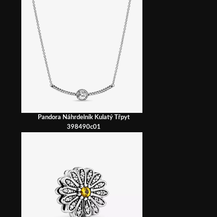
Pandora Náhrdelník Kulatý Třpyt
398490c01