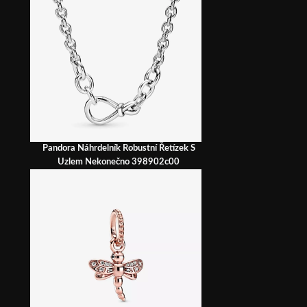
Pandora Náhrdelník Robustní Řetízek S
Uzlem Nekonečno 398902c00