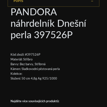
POPIS
PANDORA
náhrdelník Dnešní
perla 397526P
Kód zboží: #397526P
Materiál: Stříbro
Barvy: Bez barvy, Stříbrná
Kámen: Sladkovodní pěstovaná perla
Kolekce:
Složení: 50 cm 4,8g Ag 925/1000
Najděte více souvisejících produktů: