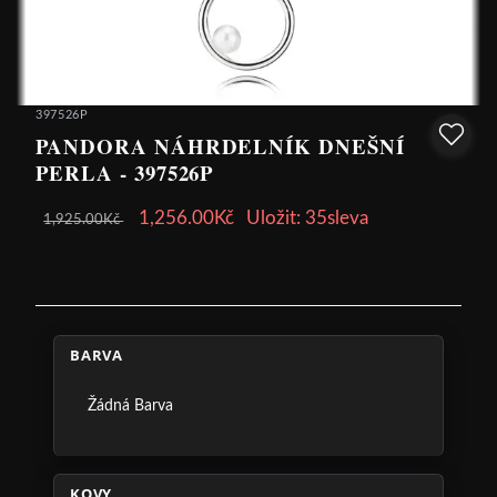
397526P
PANDORA NÁHRDELNÍK DNEŠNÍ
PERLA - 397526P
1,256.00Kč
Uložit: 35sleva
1,925.00Kč
BARVA
Žádná Barva
KOVY