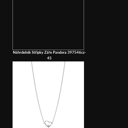
Náhrdelník Střípky Záře Pandora 397546cz-
45