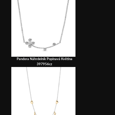
Pandora Náhrdelník Popínavá Květina
397956cz