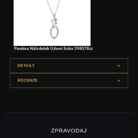
Pandora Náhrdelník Uzlové Srdce 398078cz
DETAILY
RECENZE
ZPRAVODAJ