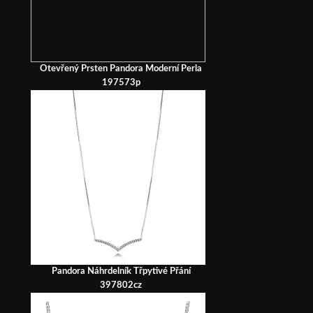
Otevřený Prsten Pandora Moderní Perla
197573p
Pandora Náhrdelník Třpytivé Přání
397802cz