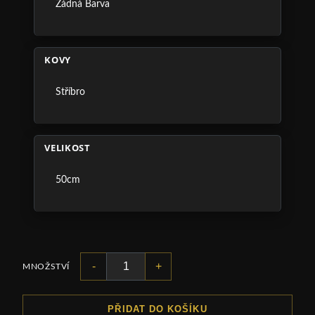
Žádná Barva
KOVY
Stříbro
VELIKOST
50cm
-
+
MNOŽSTVÍ
PŘIDAT DO KOŠÍKU