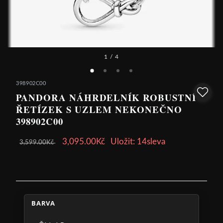
1
/ 4
398902C00
PANDORA NÁHRDELNÍK ROBUSTNÍ
ŘETÍZEK S UZLEM NEKONEČNO
398902C00
3,095.00Kč
Uložit: 14sleva
3,599.00Kč
BARVA