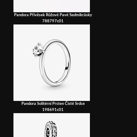
Pandora Přívěsek Růžové Pavé Sedmikrásky
788797c01
Pandora Solitérní Prsten Čisté Srdce
198691c01