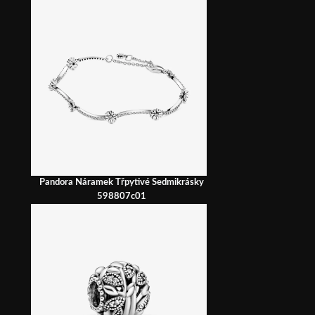
Pandora Náramek Třpytivé Sedmikrásky
598807c01