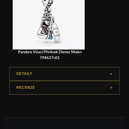
Pandora Visací Přívěsek Disney Mulan
798637c01
DETAILY
RECENZE