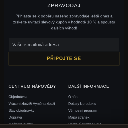
ZPRAVODAJ
Přihlaste se k odběru našeho zpravodaje ještě dnes a
získejte uvítací slevový kupón v hodnotě 10 % a spoustu
dalších výhod!
PŘIPOJTE SE
CENTRUM NÁPOVĚDY
DALŠÍ INFORMACE
Objednávka
O nás
Vrácení zboží& Výměna zboží
Dotazy k produktu
Stav objednávky
Věrnostní program
Doprava
Mapa stránek
Možnosti platby
Dárkový poukaz FAQ