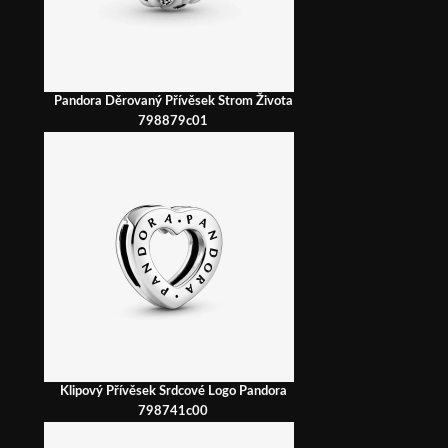
Pandora Děrovaný Přívěsek Strom Života
798879c01
Klipový Přívěsek Srdcové Logo Pandora
798741c00