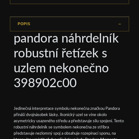
POPIS
pandora náhrdelník
robustní řetízek s
uzlem nekonečno
398902c00
Jedinečná interpretace symbolu nekonečna značkou Pandora
přináší dvojnásobek lásky. Ikonický uzel se vine okolo
asymetricky usazeného středu a představuje sílu spojení. Tento
robustní náhrdelník se symbolem nekonečna ze stříbra
představuje nezlomný spoj a obsahuje rozepínací sponu, na