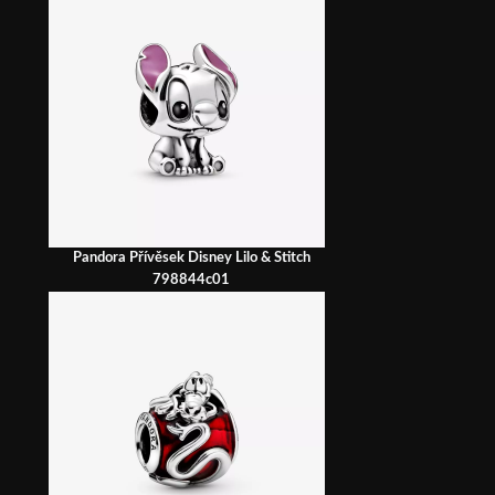
Pandora Přívěsek Disney Lilo & Stitch
798844c01