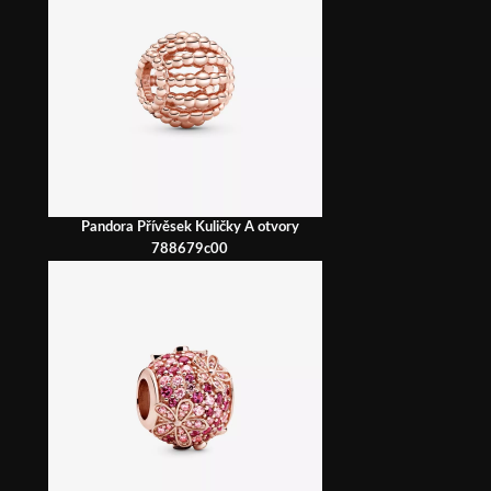
Pandora Přívěsek Kuličky A otvory
788679c00