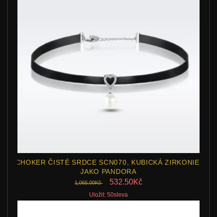
CHOKER ČISTÉ SRDCE SCN070, KUBICKÁ ZIRKONIE,
JAKO PANDORA
532.50Kč
1,065.00Kč
Uložit: 50sleva