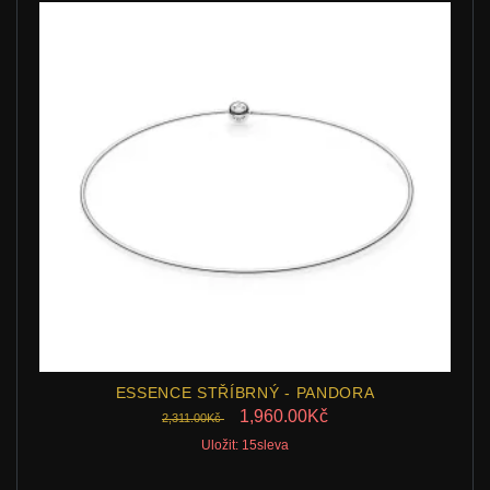
ESSENCE STŘÍBRNÝ - PANDORA
1,960.00Kč
2,311.00Kč
Uložit: 15sleva