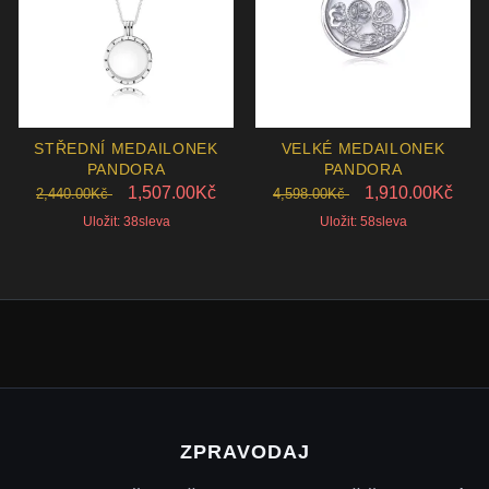
STŘEDNÍ MEDAILONEK
VELKÉ MEDAILONEK
PANDORA
PANDORA
1,507.00Kč
1,910.00Kč
2,440.00Kč
4,598.00Kč
Uložit: 38sleva
Uložit: 58sleva
ZPRAVODAJ