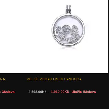
ORA
VELKÉ MEDAILONEK PANDORA
: 38sleva
4,598.00Kč
1,910.00Kč
Uložit: 58sleva