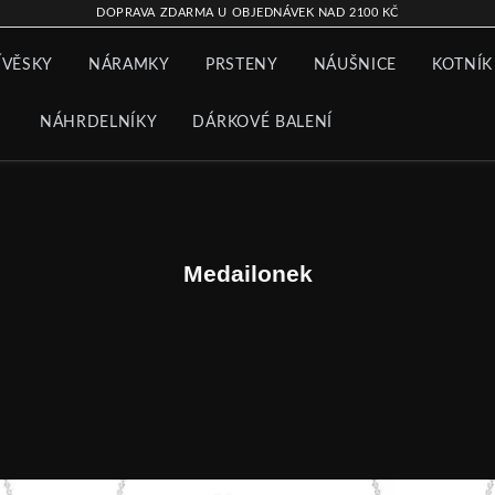
DOPRAVA ZDARMA U OBJEDNÁVEK NAD 2100 KČ
ÍVĚSKY
NÁRAMKY
PRSTENY
NÁUŠNICE
KOTNÍK
NÁHRDELNÍKY
DÁRKOVÉ BALENÍ
Medailonek