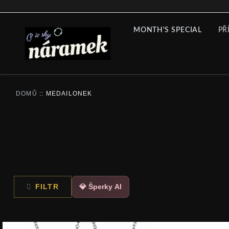
MONTH'S SPECIAL
PŘ
DOMŮ
::
MEDAILONEK
FILTR
💎 Šperky AI