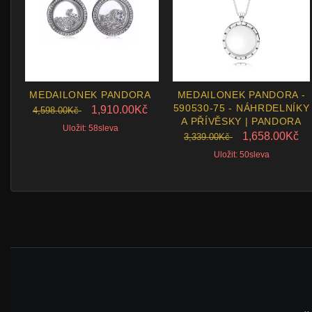
MEDAILONEK PANDORA
MEDAILONEK PANDORA -
590530-75 - NÁHRDELNÍKY
1,910.00Kč
4,598.00Kč
A PŘÍVĚSKY | PANDORA
Uložit: 58sleva
1,658.00Kč
3,339.00Kč
Uložit: 50sleva