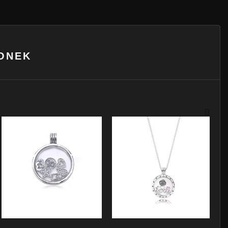
LONEK