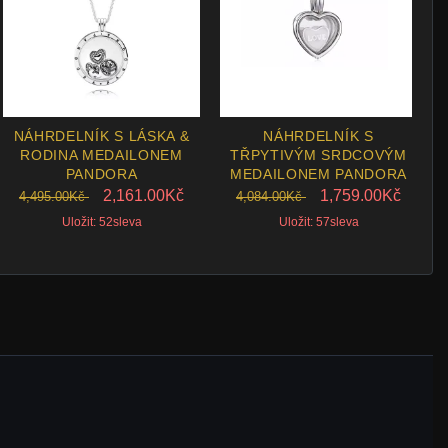
NÁHRDELNÍK S LÁSKA &
NÁHRDELNÍK S
RODINA MEDAILONEM
TŘPYTIVÝM SRDCOVÝM
PANDORA
MEDAILONEM PANDORA
2,161.00Kč
1,759.00Kč
4,495.00Kč
4,084.00Kč
Uložit: 52sleva
Uložit: 57sleva