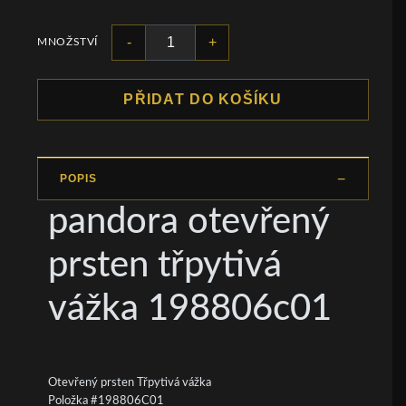
-
+
MNOŽSTVÍ
PŘIDAT DO KOŠÍKU
POPIS
pandora otevřený
prsten třpytivá
vážka 198806c01
Otevřený prsten Třpytivá vážka
Položka #198806C01