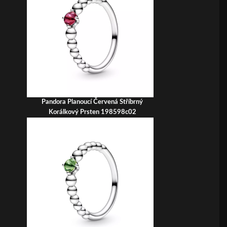
Pandora Planoucí Červená Stříbrný
Korálkový Prsten 198598c02