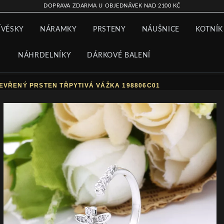
DOPRAVA ZDARMA U OBJEDNÁVEK NAD 2100 KČ
ÍVĚSKY
NÁRAMKY
PRSTENY
NÁUŠNICE
KOTNÍK
NÁHRDELNÍKY
DÁRKOVÉ BALENÍ
EVŘENÝ PRSTEN TŘPYTIVÁ VÁŽKA 198806C01