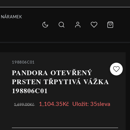
 NÁRAMEK
198806C01
PANDORA OTEVŘENÝ
PRSTEN TŘPYTIVÁ VÁŽKA
198806C01
1,104.35Kč
Uložit: 35sleva
1,699.00Kč