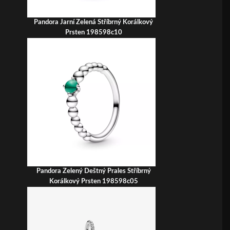
Pandora Jarní Zelená Stříbrný Korálkový
Prsten 198598c10
Pandora Zelený Deštný Prales Stříbrný
Korálkový Prsten 198598c05