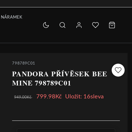
 NÁRAMEK
798789C01
PANDORA PŘÍVĚSEK BEE
MINE 798789C01
799.98Kč
Uložit: 16sleva
949.00Kč