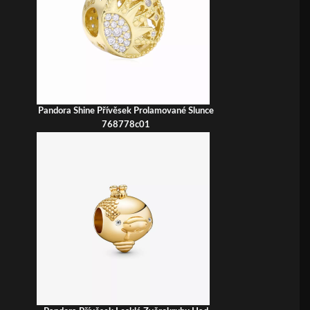
Pandora Shine Přívěsek Prolamované Slunce
768778c01