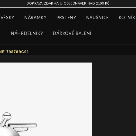
DOPRAVA ZDARMA U OBJEDNÁVEK NAD 2100 KČ
ÍVĚSKY
NÁRAMKY
PRSTENY
NÁUŠNICE
KOTNÍK
NÁHRDELNÍKY
DÁRKOVÉ BALENÍ
NE 798789C01