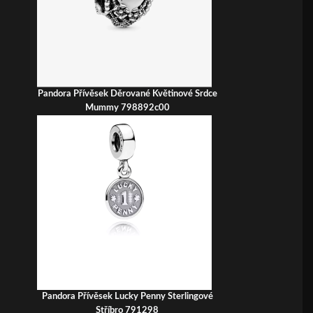
Pandora Přívěsek Děrované Květinové Srdce
Mummy 798892c00
Pandora Přívěsek Lucky Penny Sterlingové
Stříbro 791298