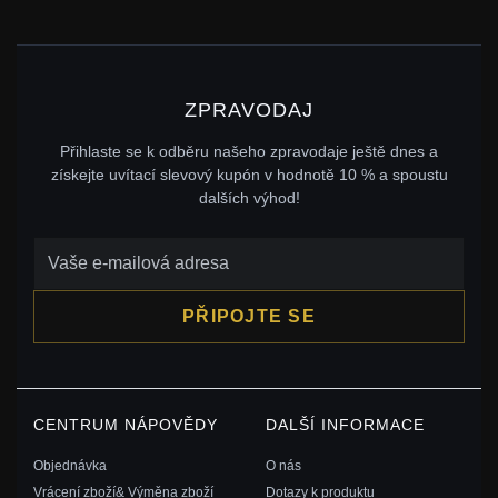
ZPRAVODAJ
Přihlaste se k odběru našeho zpravodaje ještě dnes a
získejte uvítací slevový kupón v hodnotě 10 % a spoustu
dalších výhod!
PŘIPOJTE SE
CENTRUM NÁPOVĚDY
DALŠÍ INFORMACE
Objednávka
O nás
Vrácení zboží& Výměna zboží
Dotazy k produktu