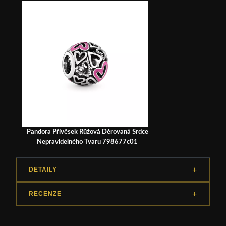
Pandora Přívěsek Růžová Děrovaná Srdce
Nepravidelného Tvaru 798677c01
DETAILY
RECENZE