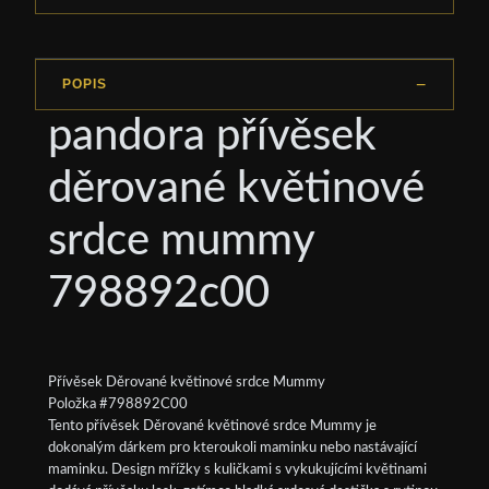
POPIS
pandora přívěsek
děrované květinové
srdce mummy
798892c00
Přívěsek Děrované květinové srdce Mummy
Položka #798892C00
Tento přívěsek Děrované květinové srdce Mummy je
dokonalým dárkem pro kteroukoli maminku nebo nastávající
maminku. Design mřížky s kuličkami s vykukujícími květinami