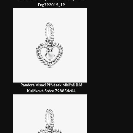
Eng792015_19
Pandora Visací Přívěsek Mléčně Bílé
Kuličkové Srdce 798854c04