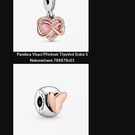
Pandora Visací Přívěsek Třpytivé Srdce S
Nekonečnem 788878c01