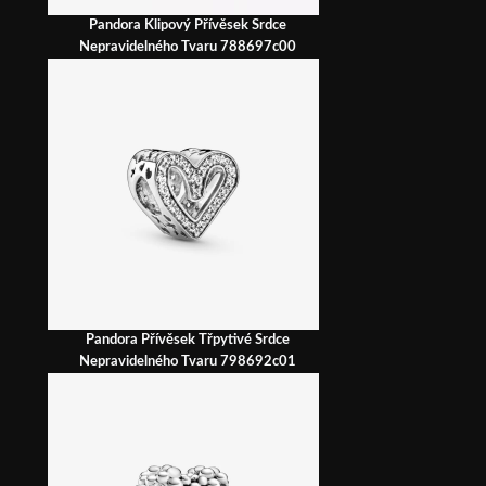
Pandora Klipový Přívěsek Srdce
Nepravidelného Tvaru 788697c00
Pandora Přívěsek Třpytivé Srdce
Nepravidelného Tvaru 798692c01