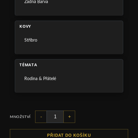
Žádná Barva
KOVY
Stříbro
TÉMATA
Rodina & Přátelé
-
+
MNOŽSTVÍ
PŘIDAT DO KOŠÍKU