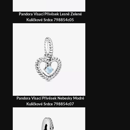
Pandora Visací Přívěsek Lesně Zelené
Kuličkové Srdce 798854c05
Pandora Visací Přívěsek Nebesky Modré
Kuličkové Srdce 798854c07