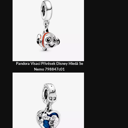
Pandora Visací Přívěsek Disney Hledá Se
Nemo 798847c01