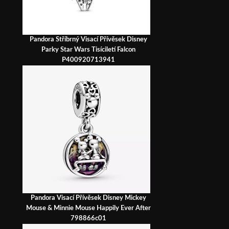
Pandora Stříbrný Visací Přívěsek Disney
Parky Star Wars Tisíciletí Falcon
P400920713941
Pandora Visací Přívěsek Disney Mickey
Mouse & Minnie Mouse Happily Ever After
798866c01