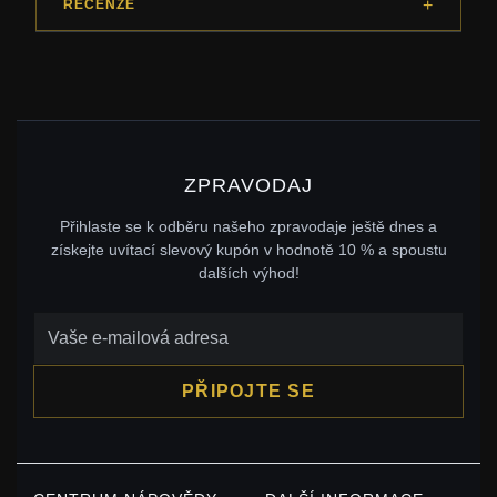
RECENZE
ZPRAVODAJ
Přihlaste se k odběru našeho zpravodaje ještě dnes a
získejte uvítací slevový kupón v hodnotě 10 % a spoustu
dalších výhod!
PŘIPOJTE SE