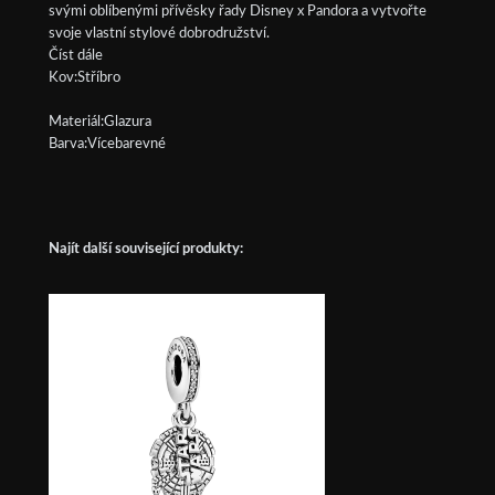
svými oblíbenými přívěsky řady Disney x Pandora a vytvořte
svoje vlastní stylové dobrodružství.
Číst dále
Kov:Stříbro
Materiál:Glazura
Barva:Vícebarevné
Najít další související produkty: