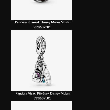
Pandora Přívěsek Disney Mulan Mushu
798632c01
Pandora Visací Přívěsek Disney Mulan
798637c01