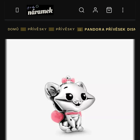
DOMŮ
::
PŘÍVĚSKY
::
PŘÍVĚSKY
::
PANDORA PŘÍVĚSEK DISNE