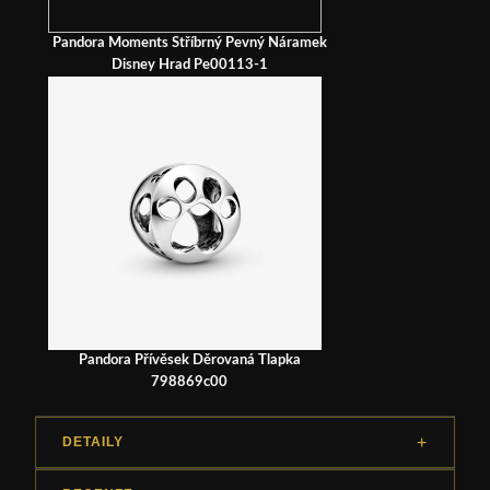
Pandora Moments Stříbrný Pevný Náramek
Disney Hrad Pe00113-1
Pandora Přívěsek Děrovaná Tlapka
798869c00
DETAILY