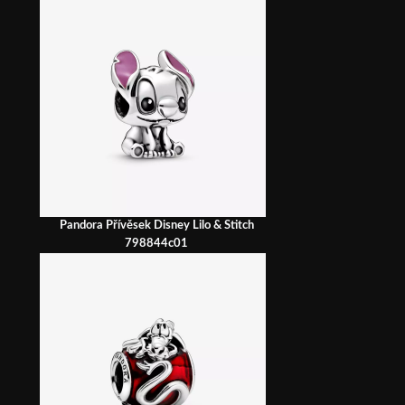
Pandora Přívěsek Disney Lilo & Stitch
798844c01