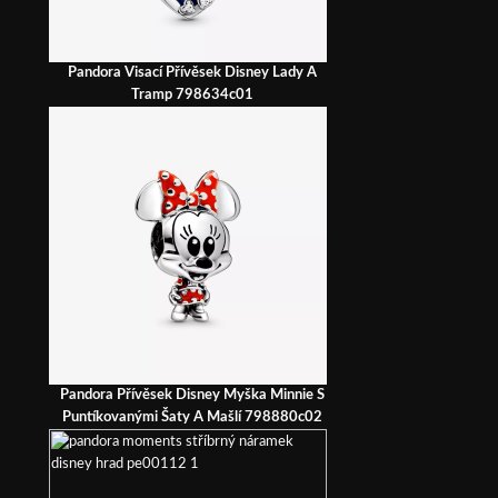
Pandora Visací Přívěsek Disney Lady A
Tramp 798634c01
Pandora Přívěsek Disney Myška Minnie S
Puntíkovanými Šaty A Mašlí 798880c02