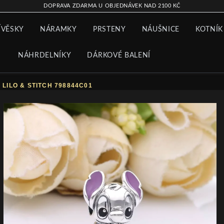
DOPRAVA ZDARMA U OBJEDNÁVEK NAD 2100 KČ
ÍVĚSKY
NÁRAMKY
PRSTENY
NÁUŠNICE
KOTNÍK
NÁHRDELNÍKY
DÁRKOVÉ BALENÍ
LILO & STITCH 798844C01