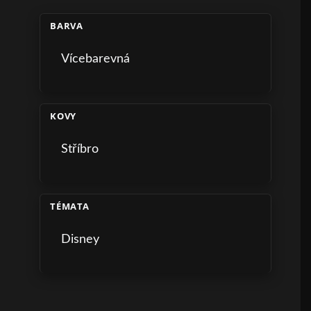
BARVA
Vícebarevná
KOVY
Stříbro
TÉMATA
Disney