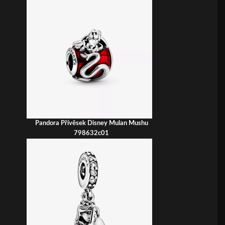
Pandora Přívěsek Disney Mulan Mushu
798632c01