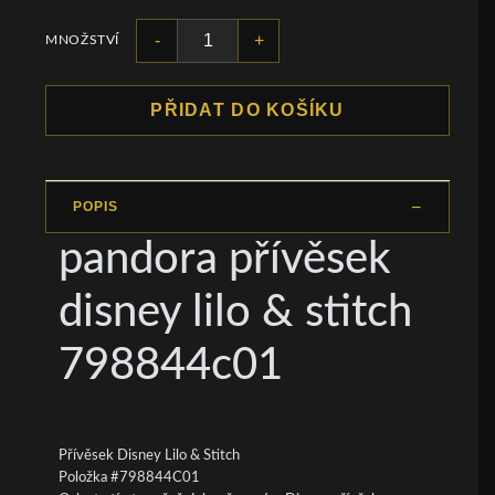
-
+
MNOŽSTVÍ
PŘIDAT DO KOŠÍKU
POPIS
pandora přívěsek
disney lilo & stitch
798844c01
Přívěsek Disney Lilo & Stitch
Položka #798844C01