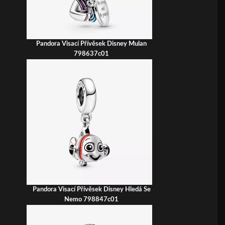
Pandora Visací Přívěsek Disney Mulan
798637c01
Pandora Visací Přívěsek Disney Hledá Se
Nemo 798847c01