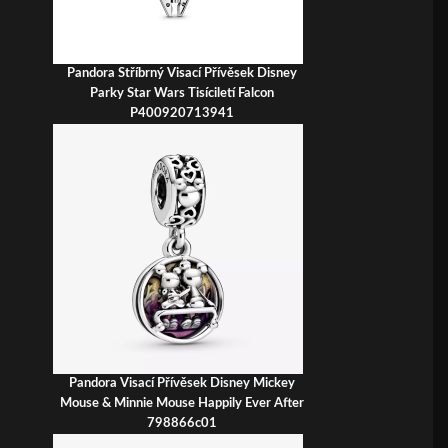
Pandora Stříbrný Visací Přívěsek Disney
Parky Star Wars Tisíciletí Falcon
P400920713941
Pandora Visací Přívěsek Disney Mickey
Mouse & Minnie Mouse Happily Ever After
798866c01