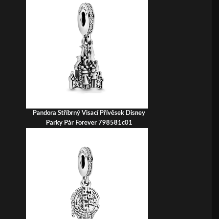
Pandora Stříbrný Visací Přívěsek Disney
Parky Pár Forever 798581c01