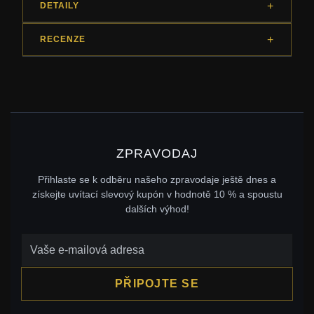
DETAILY
RECENZE
ZPRAVODAJ
Přihlaste se k odběru našeho zpravodaje ještě dnes a
získejte uvítací slevový kupón v hodnotě 10 % a spoustu
dalších výhod!
PŘIPOJTE SE