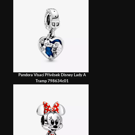
Pandora Visací Přívěsek Disney Lady A
Tramp 798634c01