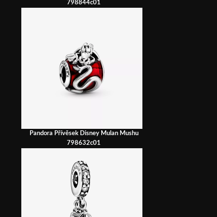
798844c01
Pandora Přívěsek Disney Mulan Mushu
798632c01