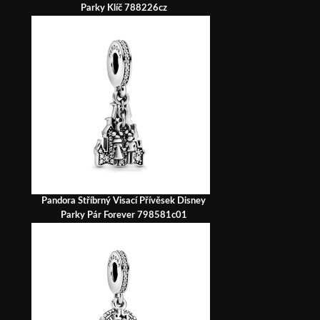
Parky Klíč 788226cz
Pandora Stříbrný Visací Přívěsek Disney
Parky Pár Forever 798581c01