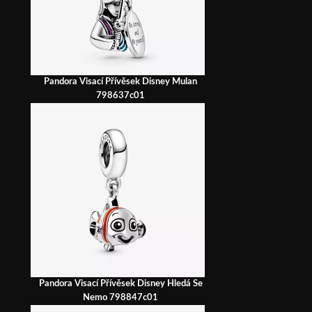
Pandora Visací Přívěsek Disney Mulan
798637c01
Pandora Visací Přívěsek Disney Hledá Se
Nemo 798847c01