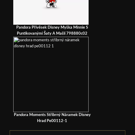
Pandora Přívěsek Disney Myška Minnie S
Puntíkovanými Šaty A Mašlí 798880c02
Pandora Moments Stříbrný Náramek Disney
Hrad Pe00112-1