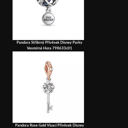
Pandora Stříbrný Přívěsek Disney Parky
Vesmírná Hora 798633c01
Pandora Rose Gold Visací Přívěsek Disney