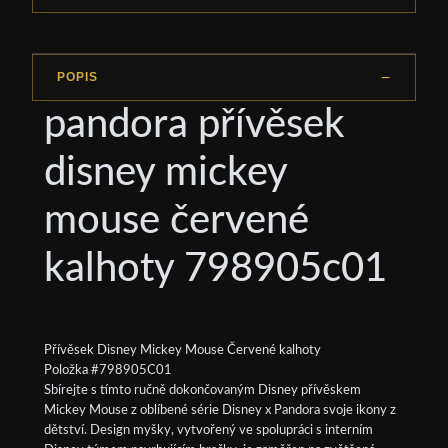
POPIS
pandora přívěsek
disney mickey
mouse červené
kalhoty 798905c01
Přívěsek Disney Mickey Mouse Červené kalhoty
Položka #798905C01
Sbírejte s tímto ručně dokončovaným Disney přívěskem
Mickey Mouse z oblíbené série Disney x Pandora svoje ikony z
dětství. Design myšky, vytvořený ve spolupráci s interním