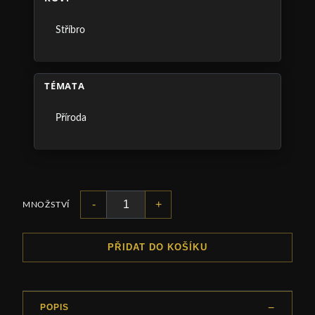
Stříbro
TÉMATA
Příroda
-
+
MNOŽSTVÍ
PŘIDAT DO KOŠÍKU
POPIS