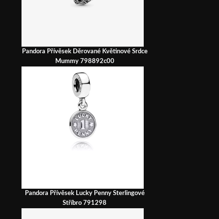
Pandora Přívěsek Děrované Květinové Srdce
Mummy 798892c00
Pandora Přívěsek Lucky Penny Sterlingové
Stříbro 791298