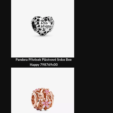
Pandora Přívěsek Plástvové Srdce Bee
Happy 798769c00