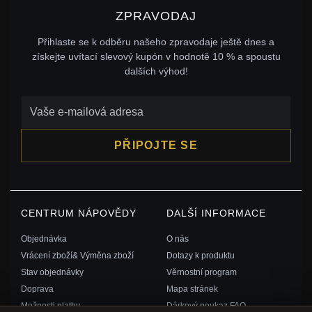
ZPRAVODAJ
Přihlaste se k odběru našeho zpravodaje ještě dnes a
získejte uvítací slevový kupón v hodnotě 10 % a spoustu
dalších výhod!
PŘIPOJTE SE
CENTRUM NÁPOVĚDY
DALŠÍ INFORMACE
Objednávka
O nás
Vrácení zboží& Výměna zboží
Dotazy k produktu
Stav objednávky
Věrnostní program
Doprava
Mapa stránek
Možnosti platby
Dárkový poukaz FAQ