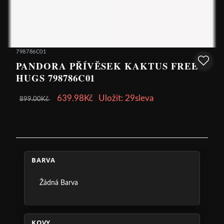
798786C01
PANDORA PŘÍVĚSEK KAKTUS FREE
HUGS 798786C01
639.98Kč
Uložit: 29sleva
899.00Kč
BARVA
Žádná Barva
KOVY