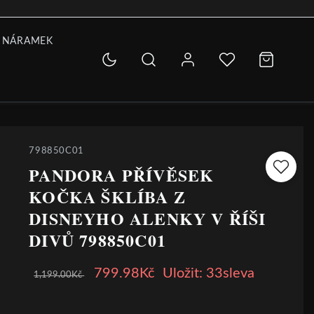
 NÁRAMEK
798850C01
PANDORA PŘÍVĚSEK
KOČKA ŠKLÍBA Z
DISNEYHO ALENKY V ŘÍŠI
DIVŮ 798850C01
799.98Kč
Uložit: 33sleva
1,199.00Kč