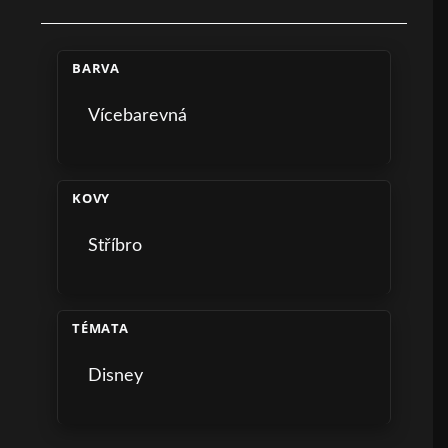
BARVA
Vícebarevná
KOVY
Stříbro
TÉMATA
Disney