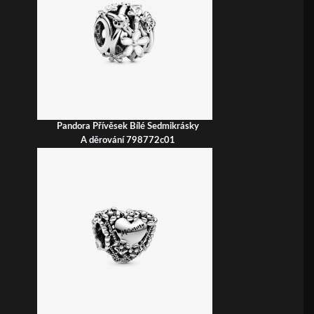
Pandora Přívěsek Bílé Sedmikrásky
A děrování 798772c01