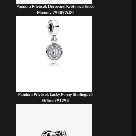
Pandora Přívěsek Děrované Květinové Srdce
Mummy 798892c00
Pandora Přívěsek Lucky Penny Sterlingové
Stříbro 791298