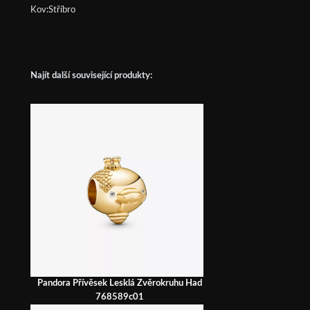
Kov:Stříbro
Najít další související produkty:
Pandora Přívěsek Lesklá Zvěrokruhu Had
768589c01