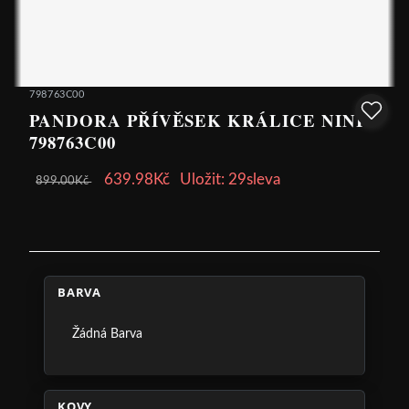
798763C00
PANDORA PŘÍVĚSEK KRÁLICE NINI
798763C00
639.98Kč
Uložit: 29sleva
899.00Kč
BARVA
Žádná Barva
KOVY