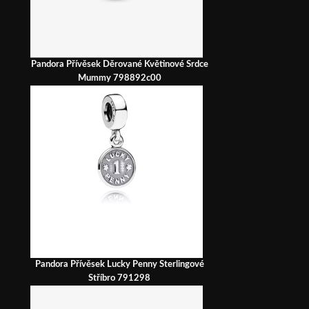
Pandora Přívěsek Děrované Květinové Srdce
Mummy 798892c00
Pandora Přívěsek Lucky Penny Sterlingové
Stříbro 791298