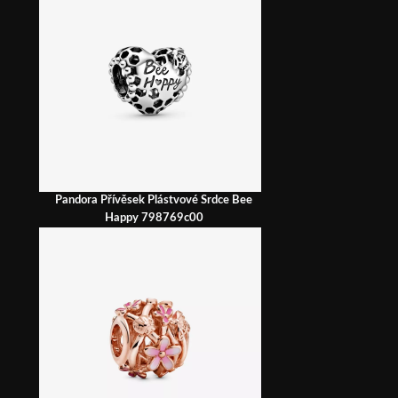
Pandora Přívěsek Plástvové Srdce Bee
Happy 798769c00