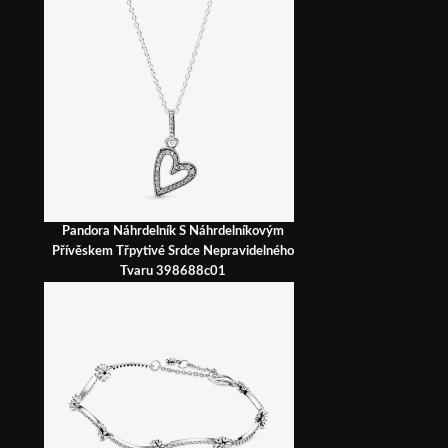
Pandora Náhrdelník S Náhrdelníkovým
Přívěskem Třpytivé Srdce Nepravidelného
Tvaru 398688c01