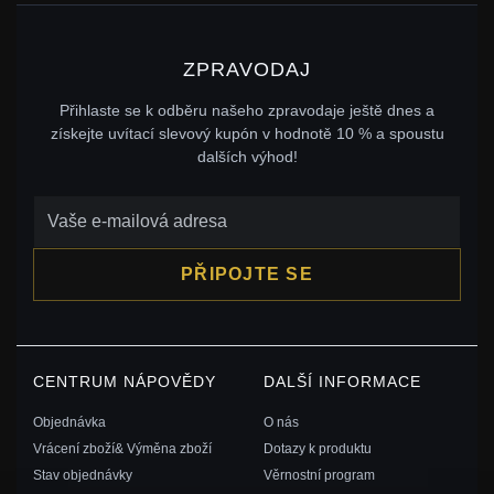
ZPRAVODAJ
Přihlaste se k odběru našeho zpravodaje ještě dnes a
získejte uvítací slevový kupón v hodnotě 10 % a spoustu
dalších výhod!
PŘIPOJTE SE
CENTRUM NÁPOVĚDY
DALŠÍ INFORMACE
Objednávka
O nás
Vrácení zboží& Výměna zboží
Dotazy k produktu
Stav objednávky
Věrnostní program