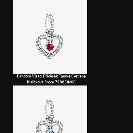
Pandora Visací Přívěsek Tmavě Červené
Kuličkové Srdce 798854c08