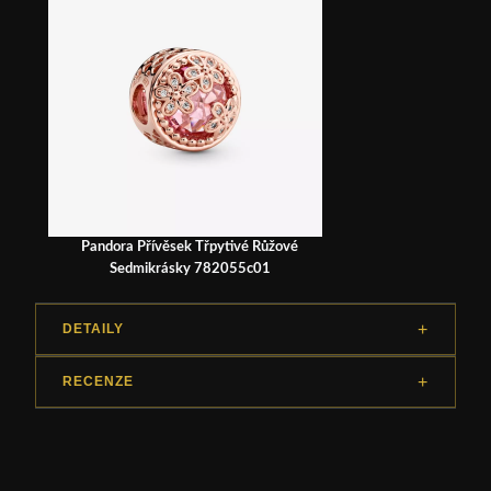
Pandora Přívěsek Třpytivé Růžové
Sedmikrásky 782055c01
DETAILY
RECENZE