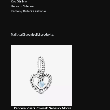
Kov:Stříbro
Barva:Průhledné
Kameny:Kubická zirkonie
Najít další související produkty:
Pandora Visací Přívěsek Nebesky Modré