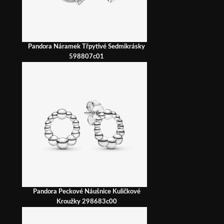
Pandora Náramek Třpytivé Sedmikrásky
598807c01
Pandora Peckové Náušnice Kuličkové
Kroužky 298683c00