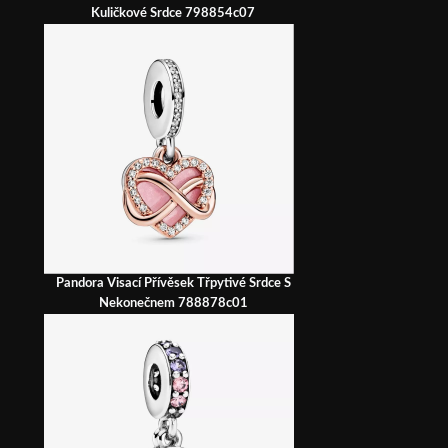
Kuličkové Srdce 798854c07
Pandora Visací Přívěsek Třpytivé Srdce S
Nekonečnem 788878c01