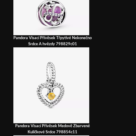
Pandora Visací Přívěsek Třpytivé Nekonečno
Srdce A hvězdy 798829c01
Pandora Visací Přívěsek Medově Zbarvené
Kuličkové Srdce 798854c11