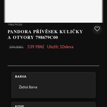
798679C00
PANDORA PŘÍVĚSEK KULIČKY
A OTVORY 798679C00
539.98Kč
Uložit: 10sleva
599.00Kč
BARVA
Žádná Barva
KOVY