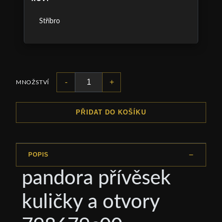
Stříbro
-
+
MNOŽSTVÍ
PŘIDAT DO KOŠÍKU
POPIS
pandora přívěsek
kuličky a otvory