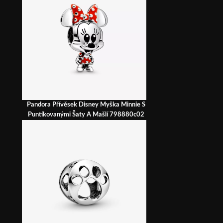
Pandora Přívěsek Disney Myška Minnie S
Puntíkovanými Šaty A Mašlí 798880c02