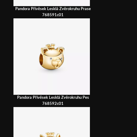
Pandora Přívěsek Lesklá Zvěrokruhu Prase
768591c01
Pandora Přívěsek Lesklá Zvěrokruhu Pes
768592c01