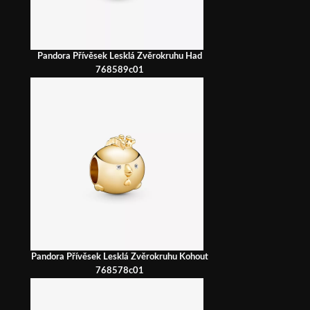
Pandora Přívěsek Lesklá Zvěrokruhu Had
768589c01
Pandora Přívěsek Lesklá Zvěrokruhu Kohout
768578c01