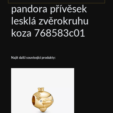
pandora přívěsek
lesklá zvěrokruhu
koza 768583c01
Najít další související produkty: