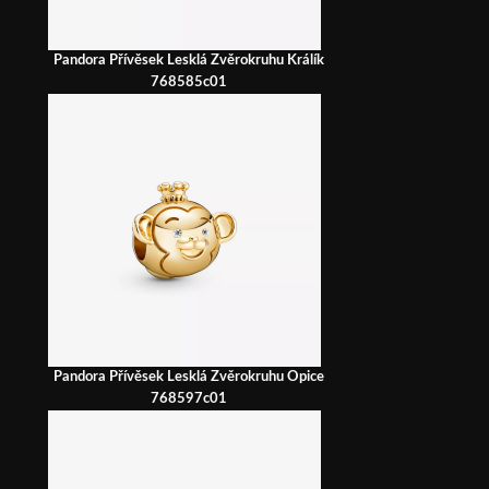
Pandora Přívěsek Lesklá Zvěrokruhu Králík
768585c01
Pandora Přívěsek Lesklá Zvěrokruhu Opice
768597c01