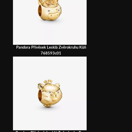
Pandora Přívěsek Lesklá Zvěrokruhu Kůň
768593c01