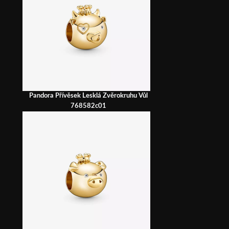
Pandora Přívěsek Lesklá Zvěrokruhu Vůl
768582c01