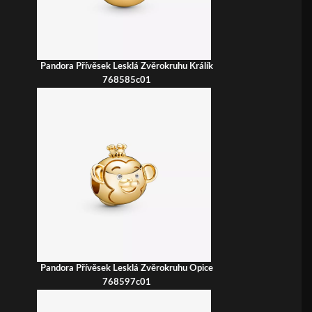
Pandora Přívěsek Lesklá Zvěrokruhu Králík
768585c01
Pandora Přívěsek Lesklá Zvěrokruhu Opice
768597c01