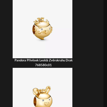
Pandora Přívěsek Lesklá Zvěrokruhu Drak
768580c01