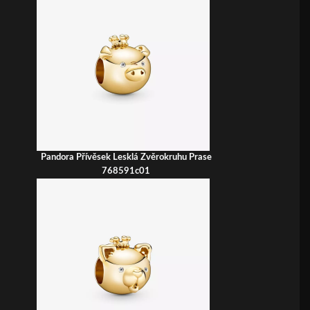
Pandora Přívěsek Lesklá Zvěrokruhu Prase
768591c01