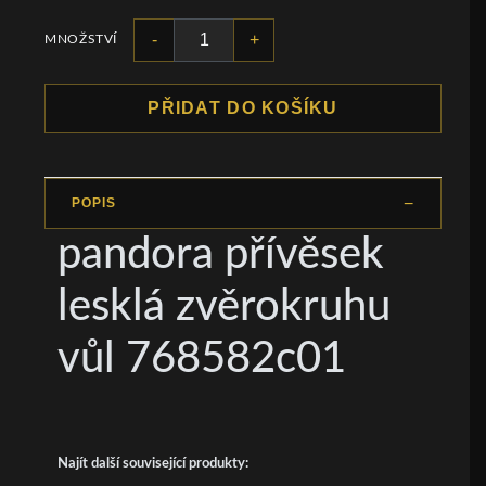
-
+
MNOŽSTVÍ
PŘIDAT DO KOŠÍKU
POPIS
pandora přívěsek
lesklá zvěrokruhu
vůl 768582c01
Najít další související produkty: