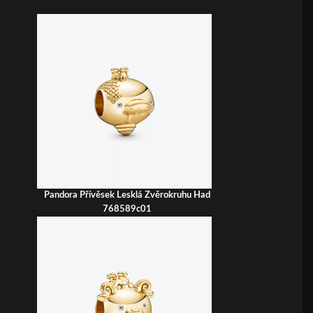
Pandora Přívěsek Lesklá Zvěrokruhu Had
768589c01