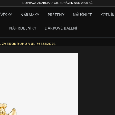
DOPRAVA ZDARMA U OBJEDNÁVEK NAD 2100 KČ
ÍVĚSKY
NÁRAMKY
PRSTENY
NÁUŠNICE
KOTNÍK
NÁHRDELNÍKY
DÁRKOVÉ BALENÍ
Á ZVĚROKRUHU VŮL 768582C01