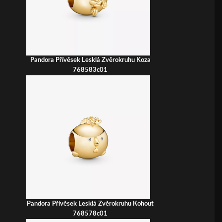
Pandora Přívěsek Lesklá Zvěrokruhu Koza
768583c01
Pandora Přívěsek Lesklá Zvěrokruhu Kohout
768578c01