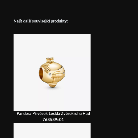
Najít další související produkty:
Pandora Přívěsek Lesklá Zvěrokruhu Had
768589c01