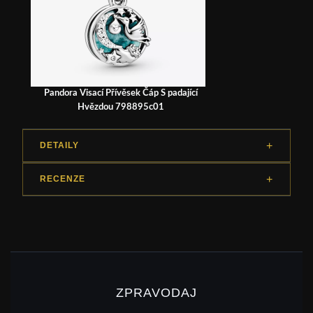
Pandora Visací Přívěsek Čáp S padající
Hvězdou 798895c01
DETAILY
RECENZE
ZPRAVODAJ