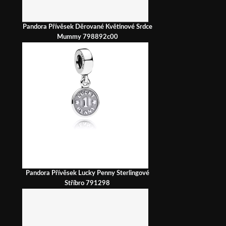
Pandora Přívěsek Děrované Květinové Srdce
Mummy 798892c00
Pandora Přívěsek Lucky Penny Sterlingové
Stříbro 791298