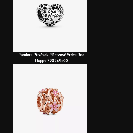
Pandora Přívěsek Plástvové Srdce Bee
Happy 798769c00