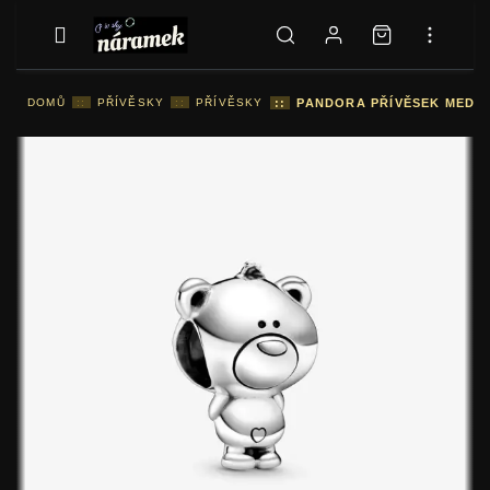
DOMŮ
::
PŘÍVĚSKY
::
PŘÍVĚSKY
::
PANDORA PŘÍVĚSEK MEDVĚ