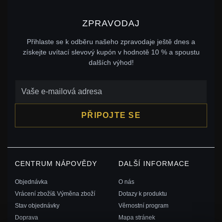
ZPRAVODAJ
Přihlaste se k odběru našeho zpravodaje ještě dnes a
získejte uvítací slevový kupón v hodnotě 10 % a spoustu
dalších výhod!
PŘIPOJTE SE
CENTRUM NÁPOVĚDY
DALŠÍ INFORMACE
Objednávka
O nás
Vrácení zboží& Výměna zboží
Dotazy k produktu
Stav objednávky
Věrnostní program
Doprava
Mapa stránek