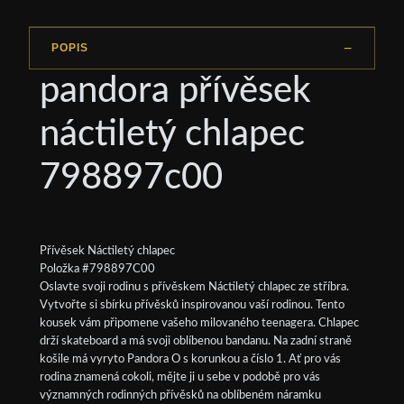
POPIS
pandora přívěsek
náctiletý chlapec
798897c00
Přívěsek Náctiletý chlapec
Položka #798897C00
Oslavte svoji rodinu s přívěskem Náctiletý chlapec ze stříbra.
Vytvořte si sbírku přívěsků inspirovanou vaší rodinou. Tento
kousek vám připomene vašeho milovaného teenagera. Chlapec
drží skateboard a má svoji oblíbenou bandanu. Na zadní straně
košile má vyryto Pandora O s korunkou a číslo 1. Ať pro vás
rodina znamená cokoli, mějte ji u sebe v podobě pro vás
významných rodinných přívěsků na oblíbeném náramku