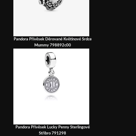
Pandora Přívěsek Děrované Květinové Srdce
Mummy 798892c00
Pandora Přívěsek Lucky Penny Sterlingové
Stříbro 791298