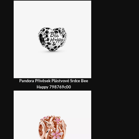
Pandora Přívěsek Plástvové Srdce Bee
Happy 798769c00