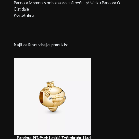
Pandora Moments nebo náhrdelníkovém přívěsku Pandora O.
Číst dále
Kov:Stříbro
Najít další související produkty:
Pandora Přívěsek Lesklá Zvěrokruhu Had