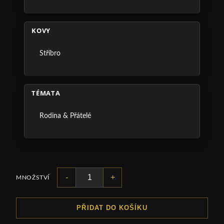
KOVY
Stříbro
TÉMATA
Rodina & Přátelé
-
+
MNOŽSTVÍ
PŘIDAT DO KOŠÍKU