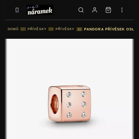
DOMŮ
::
PŘÍVĚSKY
::
PŘÍVĚSKY
::
PANDORA PŘÍVĚSEK OSLNI