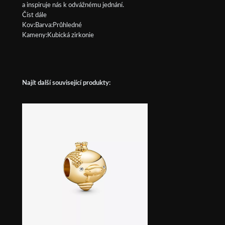
a inspiruje nás k odvážnému jednání.
Číst dále
Kov:Barva:Průhledné
Kameny:Kubická zirkonie
Najít další související produkty: