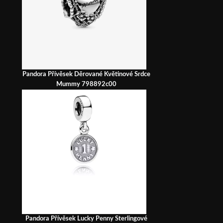
Pandora Přívěsek Děrované Květinové Srdce
Mummy 798892c00
Pandora Přívěsek Lucky Penny Sterlingové