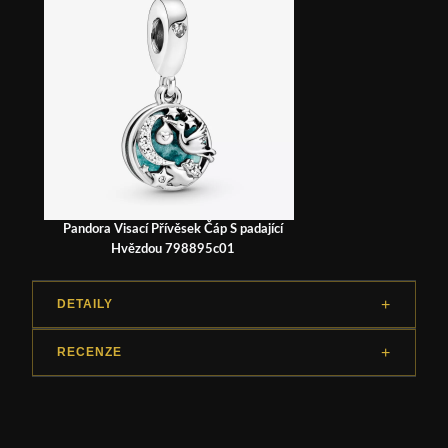
Pandora Visací Přívěsek Čáp S padající
Hvězdou 798895c01
DETAILY
RECENZE