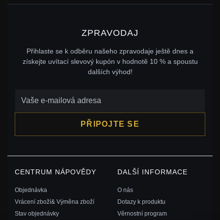
ZPRAVODAJ
Přihlaste se k odběru našeho zpravodaje ještě dnes a
získejte uvítací slevový kupón v hodnotě 10 % a spoustu
dalších výhod!
PŘIPOJTE SE
CENTRUM NÁPOVĚDY
DALŠÍ INFORMACE
Objednávka
O nás
Vrácení zboží& Výměna zboží
Dotazy k produktu
Stav objednávky
Věrnostní program