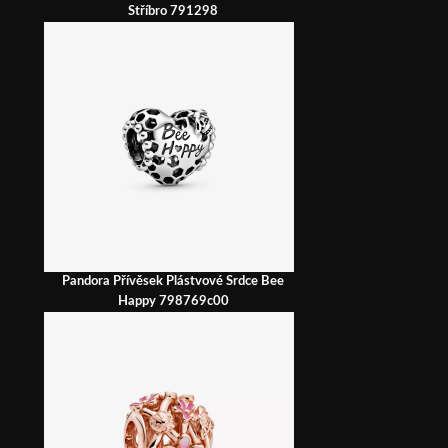
Stříbro 791298
Pandora Přívěsek Plástvové Srdce Bee
Happy 798769c00