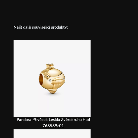
Najít další související produkty:
Pandora Přívěsek Lesklá Zvěrokruhu Had
768589c01