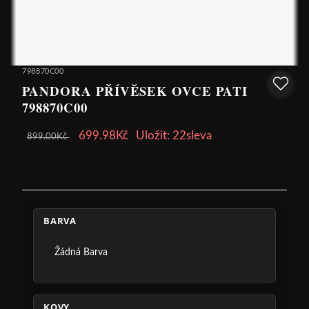
798870C00
PANDORA PŘÍVĚSEK OVCE PATI
798870C00
699.98Kč
Uložit: 22sleva
899.00Kč
BARVA
Žádná Barva
KOVY