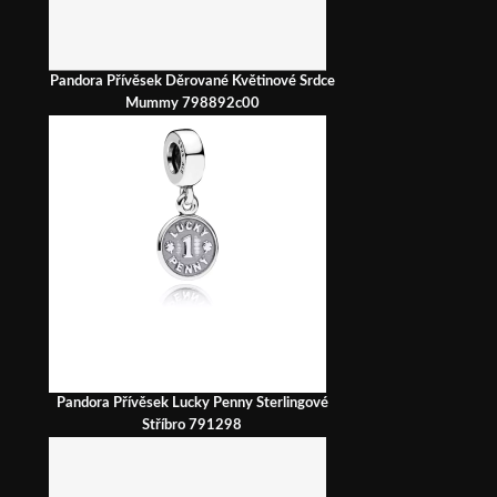
Pandora Přívěsek Děrované Květinové Srdce
Mummy 798892c00
Pandora Přívěsek Lucky Penny Sterlingové
Stříbro 791298