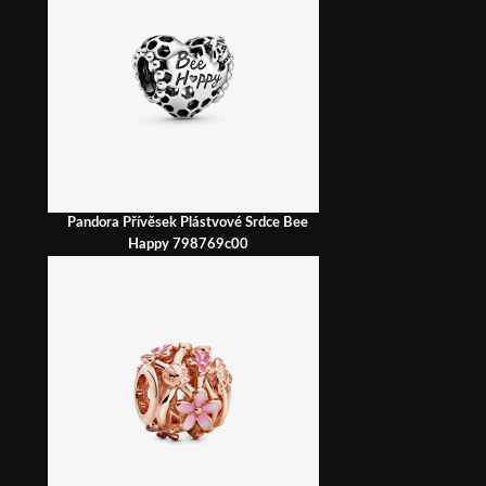
Pandora Přívěsek Plástvové Srdce Bee
Happy 798769c00