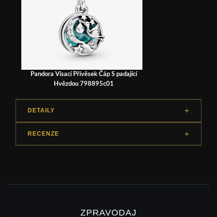
Pandora Visací Přívěsek Čáp S padající
Hvězdou 798895c01
DETAILY
RECENZE
ZPRAVODAJ