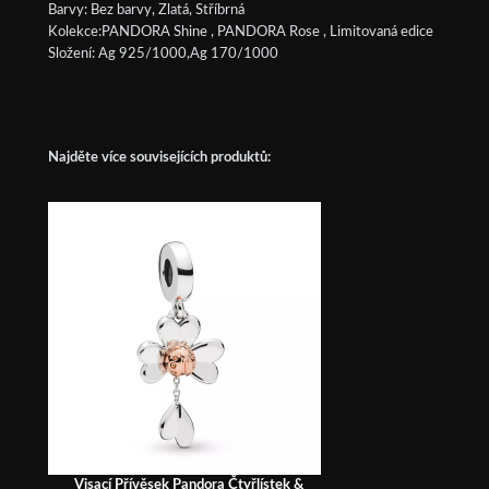
Barvy: Bez barvy, Zlatá, Stříbrná
Kolekce:PANDORA Shine , PANDORA Rose , Limitovaná edice
Složení: Ag 925/1000,Ag 170/1000
Najděte více souvisejících produktů:
Visací Přívěsek Pandora Čtyřlístek &