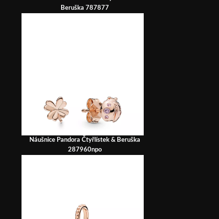
Beruška 787877
Náušnice Pandora Čtyřlístek & Beruška
287960npo