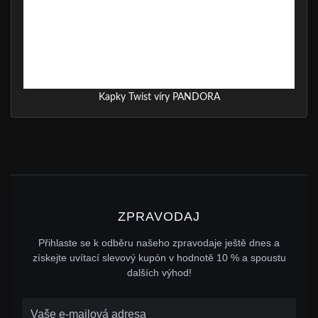
Kapky Twist víry PANDORA
ZPRAVODAJ
Přihlaste se k odběru našeho zpravodaje ještě dnes a
získejte uvítací slevový kupón v hodnotě 10 % a spoustu
dalších výhod!