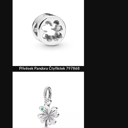
Přívěsek Pandora Čtyřlístek 797868