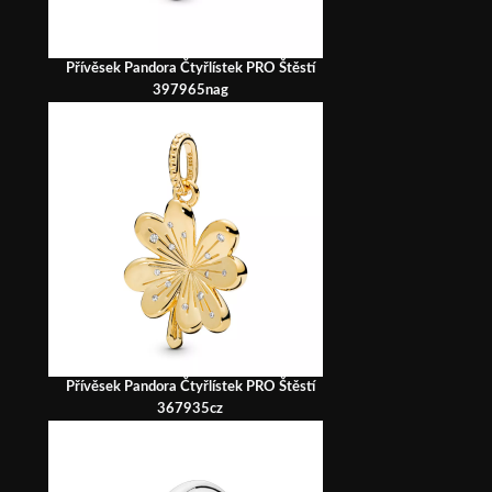
Přívěsek Pandora Čtyřlístek PRO Štěstí
397965nag
Přívěsek Pandora Čtyřlístek PRO Štěstí
367935cz