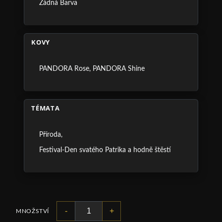
Žádná Barva
KOVY
PANDORA Rose
,
PANDORA Shine
TÉMATA
Příroda
,
Festival-Den svatého Patrika a hodně štěstí
-
+
MNOŽSTVÍ