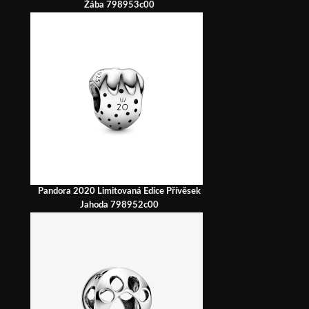
Žába 798953c00
Pandora 2020 Limitovaná Edice Přívěsek
Jahoda 798952c00