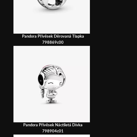
Pandora Přívěsek Děrovaná Tlapka
798869c00
Pandora Přívěsek Náctiletá Dívka
798904c01