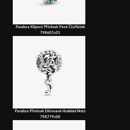
Pandora Klipový Přívěsek Pavé Čtyřlístek
798601c01
Pandora Přívěsek Děrované Hudební Noty
798779c00