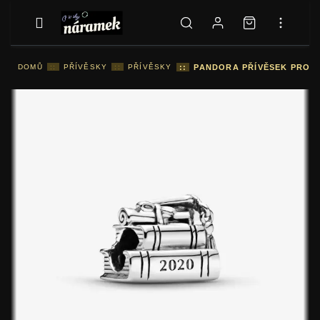
DOMŮ
::
PŘÍVĚSKY
::
PŘÍVĚSKY
::
PANDORA PŘÍVĚSEK PROMO