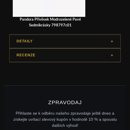
Pandora Přívěsek Modrozelené Pavé
Sedmikrásky 798797c01
DETAILY
RECENZE
ZPRAVODAJ
Přihlaste se k odběru našeho zpravodaje ještě dnes a
získejte uvítací slevový kupón v hodnotě 10 % a spoustu
dalších výhod!