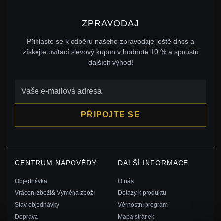
ZPRAVODAJ
Přihlaste se k odběru našeho zpravodaje ještě dnes a
získejte uvítací slevový kupón v hodnotě 10 % a spoustu
dalších výhod!
PŘIPOJTE SE
CENTRUM NÁPOVĚDY
DALŠÍ INFORMACE
Objednávka
O nás
Vrácení zboží& Výměna zboží
Dotazy k produktu
Stav objednávky
Věrnostní program
Doprava
Mapa stránek