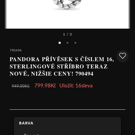
1
/ 3
790494
PANDORA PŘÍVĚSEK S ČÍSLEM 16,
STERLINGOVÉ STŘÍBRO TERAZ
NOVÉ, NIŽŠIE CENY! 790494
799.98Kč
Uložit: 16sleva
949.00Kč
BARVA