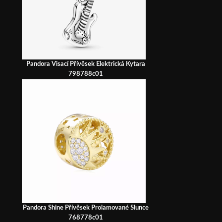
Pandora Visací Přívěsek Elektrická Kytara
798788c01
Pandora Shine Přívěsek Prolamované Slunce
768778c01