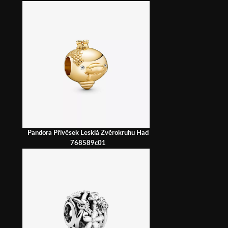
Pandora Přívěsek Lesklá Zvěrokruhu Had
768589c01