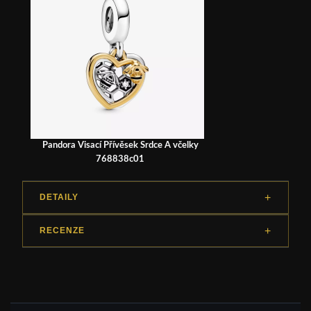
Pandora Visací Přívěsek Srdce A včelky
768838c01
DETAILY
RECENZE