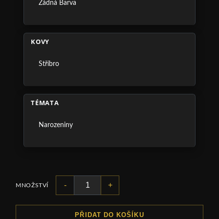
Žádná Barva
KOVY
Stříbro
TÉMATA
Narozeniny
-
+
MNOŽSTVÍ
PŘIDAT DO KOŠÍKU