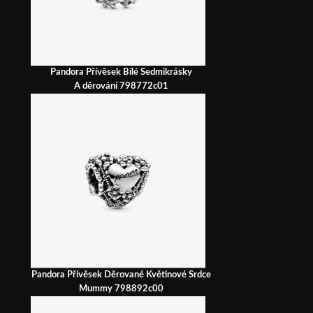
Pandora Přívěsek Bílé Sedmikrásky
A děrování 798772c01
Pandora Přívěsek Děrované Květinové Srdce
Mummy 798892c00