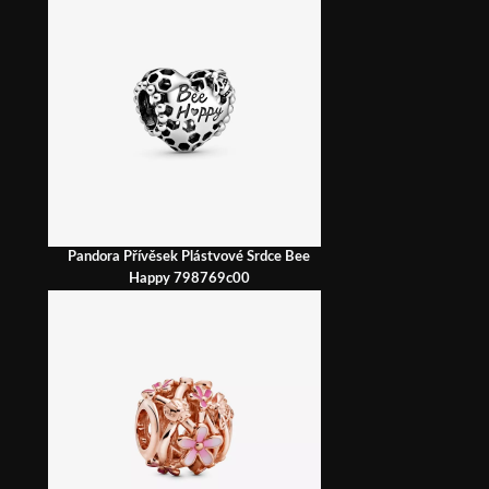
Pandora Přívěsek Plástvové Srdce Bee
Happy 798769c00