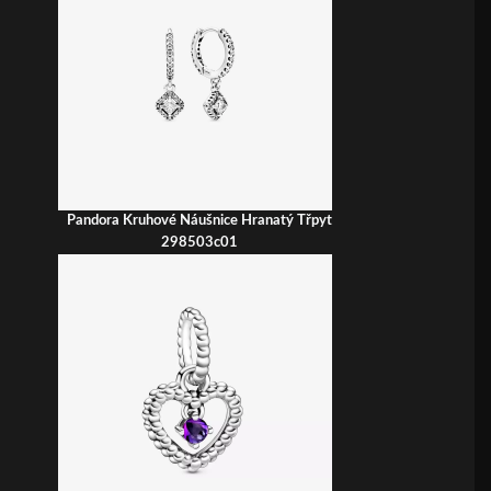
Pandora Kruhové Náušnice Hranatý Třpyt
298503c01