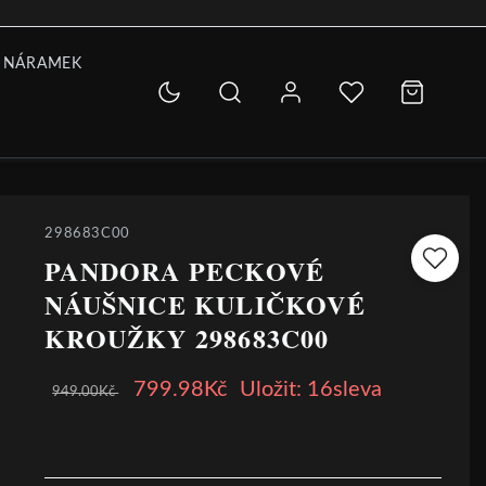
 NÁRAMEK
298683C00
PANDORA PECKOVÉ
NÁUŠNICE KULIČKOVÉ
KROUŽKY 298683C00
799.98Kč
Uložit: 16sleva
949.00Kč