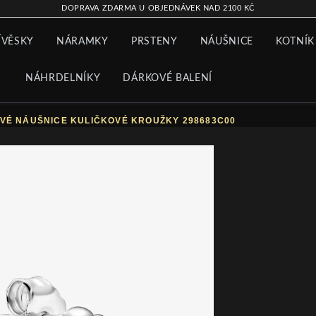
DOPRAVA ZDARMA U OBJEDNÁVEK NAD 2100 KČ
ÍVĚSKY
NÁRAMKY
PRSTENY
NÁUŠNICE
KOTNÍK
NÁHRDELNÍKY
DÁRKOVÉ BALENÍ
VÉ NÁUŠNICE KULIČKOVÉ KROUŽKY 298683C00