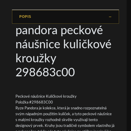
POPIS
pandora peckové
náušnice kuličkové
kroužky
298683c00
Peckové náušnice Kuličkové kroužky
Položka #298683C00
Ryze Pandora je kolekce, která je snadno rozpoznatelná
svým nápadným použitím kuliček, a tyto peckové náušnice
s malými kroužky rozhodně skvěle využívají tento
designový prvek. Kruhy jsou tradičně symbolem vlastního já