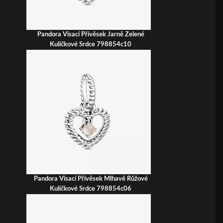
Pandora Visací Přívěsek Jarně Zelené
Kuličkové Srdce 798854c10
Pandora Visací Přívěsek Mlhavě Růžové
Kuličkové Srdce 798854c06