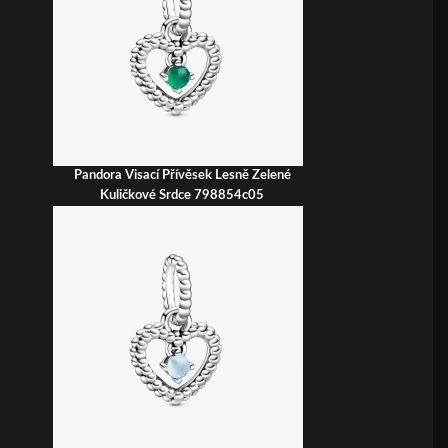
Pandora Visací Přívěsek Lesně Zelené
Kuličkové Srdce 798854c05