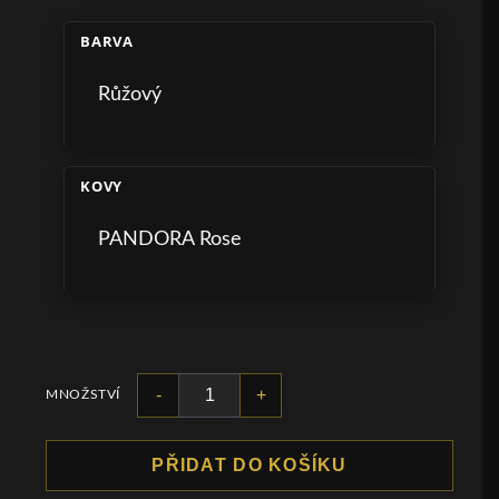
BARVA
Růžový
KOVY
PANDORA Rose
-
+
MNOŽSTVÍ
PŘIDAT DO KOŠÍKU