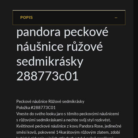
POPIS
pandora peckové
náušnice růžové
sedmikrásky
288773c01
Peckové náušnice Růžové sedmikrásky
Položka #288773C01
Vneste do svého looku jaro s těmito peckovými náušnicemi
s růžovými sedmikráskami a nechte svůj styl rozkvést.
Květinové peckové náušnice z kovu Pandora Rose, jedinečné
směsi kovů, pokovené 14karátovým růžovým zlatem, zdobí