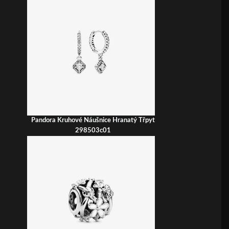
Pandora Kruhové Náušnice Hranatý Třpyt
298503c01