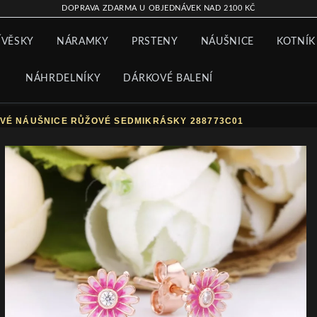
DOPRAVA ZDARMA U OBJEDNÁVEK NAD 2100 KČ
ÍVĚSKY
NÁRAMKY
PRSTENY
NÁUŠNICE
KOTNÍK
NÁHRDELNÍKY
DÁRKOVÉ BALENÍ
VÉ NÁUŠNICE RŮŽOVÉ SEDMIKRÁSKY 288773C01