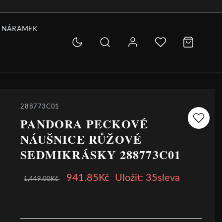
 NÁRAMEK
288773C01
PANDORA PECKOVÉ
NÁUŠNICE RŮŽOVÉ
SEDMIKRÁSKY 288773C01
941.85Kč
Uložit: 35sleva
1,449.00Kč