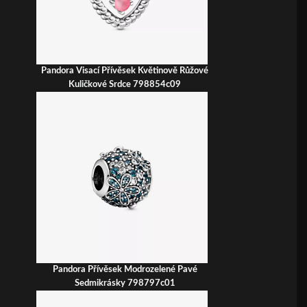
Pandora Visací Přívěsek Květinově Růžové
Kuličkové Srdce 798854c09
Pandora Přívěsek Modrozelené Pavé
Sedmikrásky 798797c01