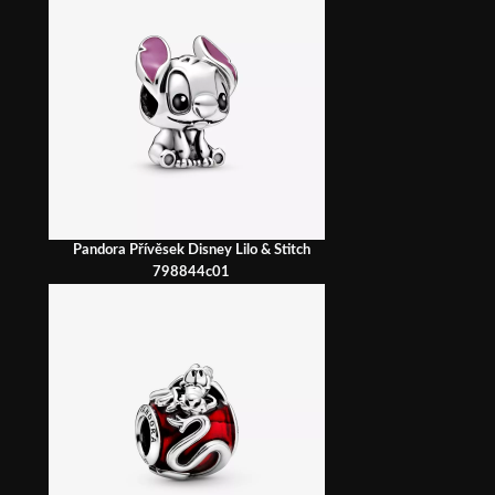
Pandora Přívěsek Disney Lilo & Stitch
798844c01