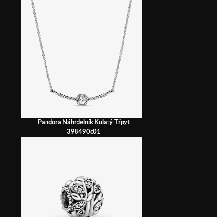
Pandora Náhrdelník Kulatý Třpyt
398490c01