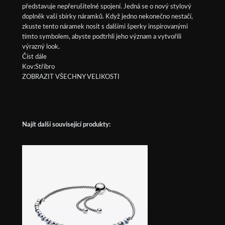
představuje nepřerušitelné spojení. Jedná se o nový stylový
doplněk vaší sbírky náramků. Když jedno nekonečno nestačí,
zkuste tento náramek nosit s dalšími šperky inspirovanými
tímto symbolem, abyste podtrhli jeho význam a vytvořili
výrazný look.
Číst dále
Kov:Stříbro
ZOBRAZIT VŠECHNY VELIKOSTI
Najít další související produkty: