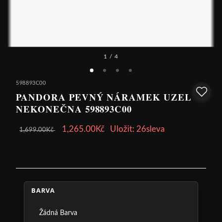
1
/ 4
598893C00
PANDORA PEVNÝ NÁRAMEK UZEL
NEKONEČNA 598893C00
1,265.00Kč
Uložit: 26sleva
1,699.00Kč
BARVA
Žádná Barva