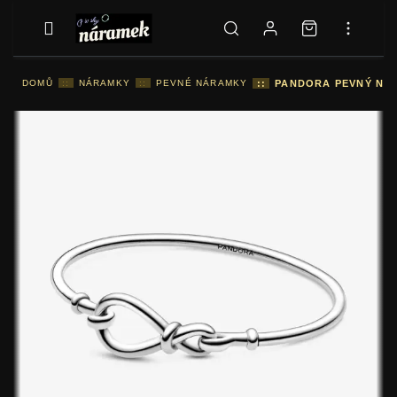
DOMŮ
::
NÁRAMKY
::
PEVNÉ NÁRAMKY
::
PANDORA PEVNÝ NÁ