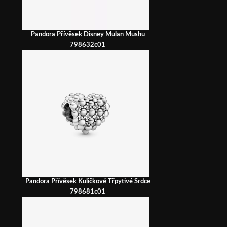
Pandora Přívěsek Disney Mulan Mushu
798632c01
Pandora Přívěsek Kuličkové Třpytivé Srdce
798681c01