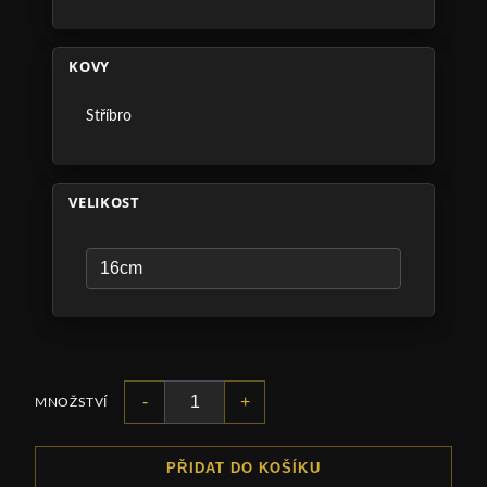
KOVY
Stříbro
VELIKOST
-
+
MNOŽSTVÍ
PŘIDAT DO KOŠÍKU