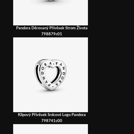
Pandora Děrovaný Přívěsek Strom Života
798879c01
Klipový Přívěsek Srdcové Logo Pandora
798741c00