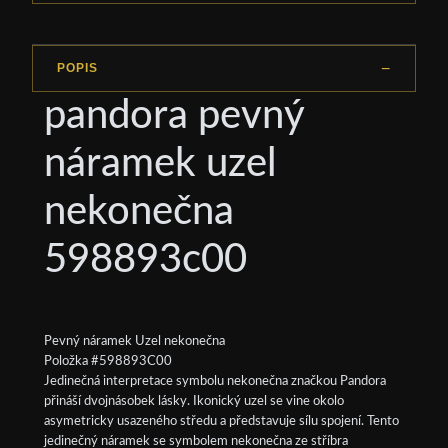
POPIS
pandora pevný
náramek uzel
nekonečna
598893c00
Pevný náramek Uzel nekonečna
Položka #598893C00
Jedinečná interpretace symbolu nekonečna značkou Pandora
přináší dvojnásobek lásky. Ikonický uzel se vine okolo
asymetricky usazeného středu a představuje sílu spojení. Tento
jedinečný náramek se symbolem nekonečna ze stříbra