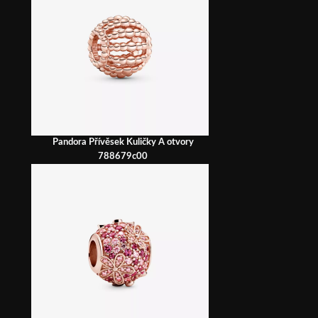
Pandora Přívěsek Kuličky A otvory
788679c00